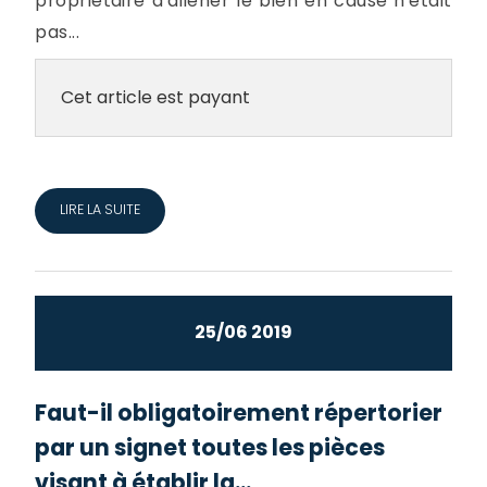
propriétaire d'aliéner le bien en cause n'était
pas...
Cet article est payant
LIRE LA SUITE
25/06 2019
Faut-il obligatoirement répertorier
par un signet toutes les pièces
visant à établir la...