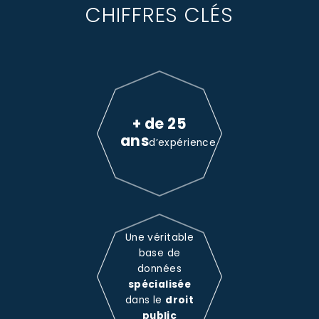
CHIFFRES CLÉS
+ de 25
ans
d’expérience
Une véritable
base de
données
spécialisée
dans le
droit
public