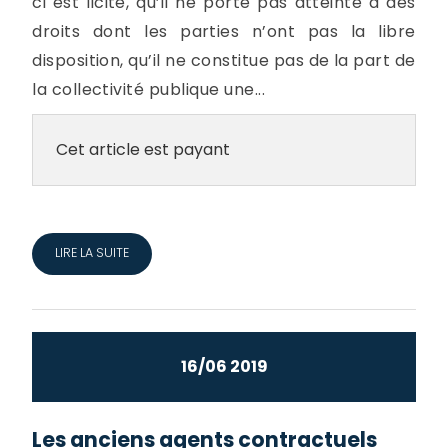
ci est licite, qu’il ne porte pas atteinte à des
droits dont les parties n’ont pas la libre
disposition, qu’il ne constitue pas de la part de
la collectivité publique une...
Cet article est payant
LIRE LA SUITE
16/06 2019
Les anciens agents contractuels