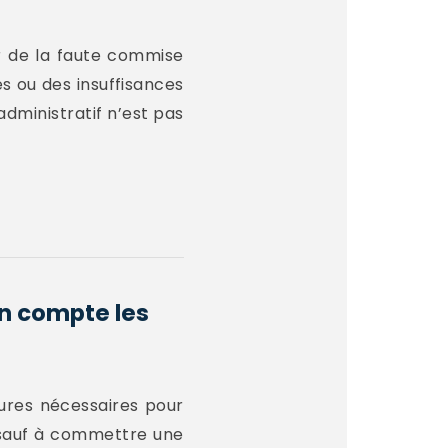
er de la faute commise
es ou des insuffisances
administratif n’est pas
en compte les
esures nécessaires pour
, sauf à commettre une