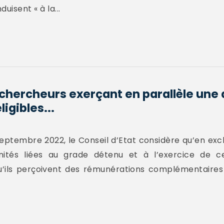
uisent « à la...
chercheurs exerçant en parallèle une 
ligibles...
septembre 2022, le Conseil d’Etat considère qu’en exc
ités liées au grade détenu et à l’exercice de ce
qu’ils perçoivent des rémunérations complémentaires 