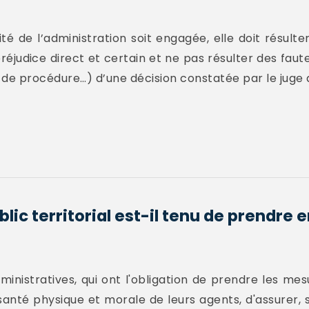
ité de l’administration soit engagée, elle doit résult
préjudice direct et certain et ne pas résulter des faut
ce de procédure…) d’une décision constatée par le juge 
ic territorial est-il tenu de prendre 
dministratives, qui ont l'obligation de prendre les m
 santé physique et morale de leurs agents, d'assurer