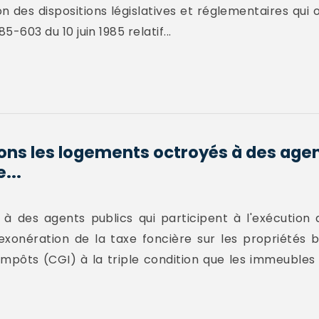
n des dispositions législatives et réglementaires qui o
85-603 du 10 juin 1985 relatif...
ions les logements octroyés à des agen
...
à des agents publics qui participent à l'exécution 
l'exonération de la taxe foncière sur les propriétés 
 impôts (CGI) à la triple condition que les immeubles