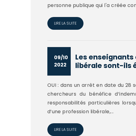
personne publique qui l'a créée cond
LIRE LA SUITE
Les enseignants 
09/10
libérale sont-ils é
2022
OUI : dans un arrêt en date du 28 
chercheurs du bénéfice d’indemn
responsabilités particulières lors
d’une profession libérale,...
LIRE LA SUITE