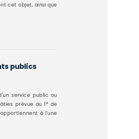
nt cet objet, ainsi que
ts publics
d'un service public ou
bâties prévue au 1° de
 appartiennent à l'une