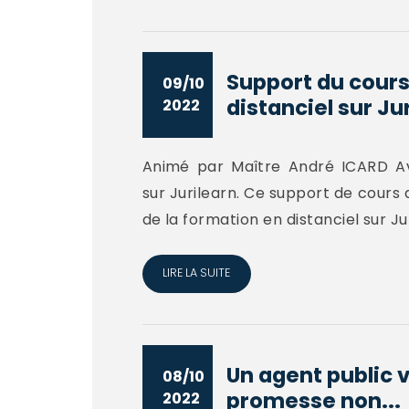
Support du cours
09/10
distanciel sur Ju
2022
Animé par Maître André ICARD Av
sur Jurilearn. Ce support de cours
de la formation en distanciel sur Ju
LIRE LA SUITE
Un agent public v
08/10
promesse non...
2022