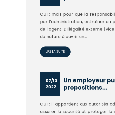
OUI : mais pour que la responsabil
par l’administration, entraîner un 
de l’agent. L’illégalité externe (vi
de nature à ouvrir un...
LIRE LA SUITE
Un employeur publ
07/10
propositions...
2022
OUI : il appartient aux autorités a
assurer la sécurité et protéger la