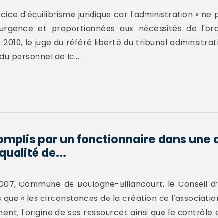
cice d'équilibrisme juridique car l'administration « ne
urgence et proportionnées aux nécessités de l'ord
10, le juge du référé liberté du tribunal adminsitrati
du personnel de la...
omplis par un fonctionnaire dans une 
ualité de...
007, Commune de Boulogne-Billancourt, le Conseil d’E
 que « les circonstances de la création de l'associatio
nt, l'origine de ses ressources ainsi que le contrôle e