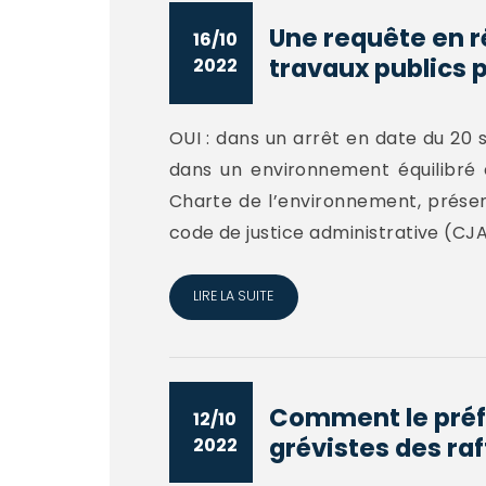
Une requête en r
16/10
travaux publics p
2022
OUI : dans un arrêt en date du 20 
dans un environnement équilibré 
Charte de l’environnement, présent
code de justice administrative (CJA)
LIRE LA SUITE
Comment le préfe
12/10
grévistes des raff
2022