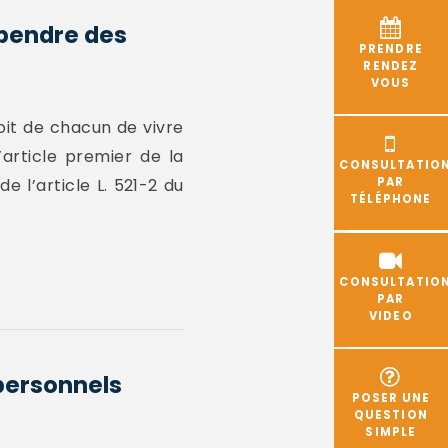
spendre des
PRENDRE
RENDEZ
VOUS
oit de chacun de vivre
article premier de la
CONSULTATIO
 l’article L. 521-2 du
PAR
TÉLÉPHONE
CONSULTATIO
PAR
VIDEO
 personnels
POSER UNE
QUESTION
SIMPLE