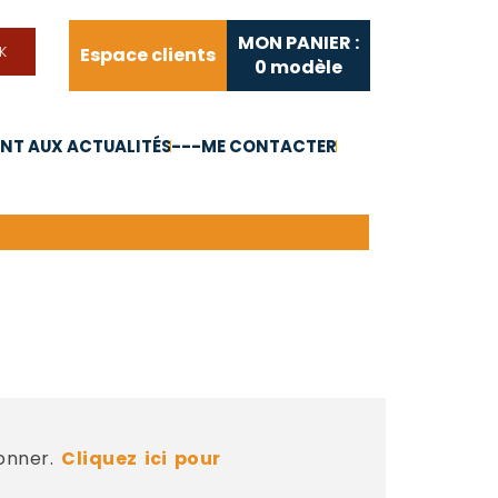
MON PANIER :
Espace clients
0
modèle
T AUX ACTUALITÉS
---ME CONTACTER
FAQ
Liens utiles
bonner.
Cliquez ici pour