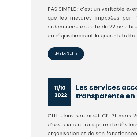
PAS SIMPLE : c'est un véritable exer
que les mesures imposées par l'
ordonnnace en date du 22 octobre 20
en réquisitionnant la quasi-totalité 
LIRE LA SUITE
Les services acc
11/10
transparente en q
2022
OUI : dans son arrêt CE, 21 mars 2
d’association transparente dès lors
organisation et de son fonctionneme