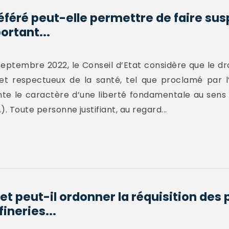
éféré peut-elle permettre de faire su
ortant...
septembre 2022, le Conseil d’Etat considère que le dr
et respectueux de la santé, tel que proclamé par l’
e le caractère d’une liberté fondamentale au sens de
. Toute personne justifiant, au regard...
t peut-il ordonner la réquisition des
ineries...