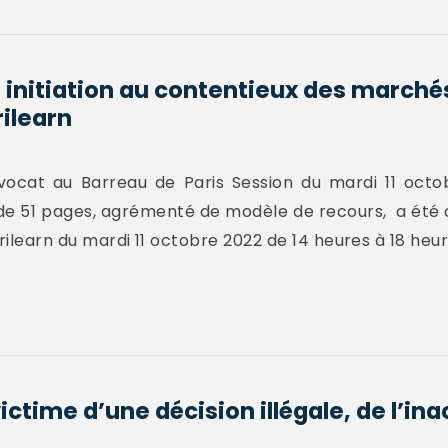
 initiation au contentieux des marché
rilearn
ocat au Barreau de Paris Session du mardi 11 octo
 de 51 pages, agrémenté de modèle de recours, a été d
rilearn du mardi 11 octobre 2022 de 14 heures à 18 heur
ictime d’une décision illégale, de l’in