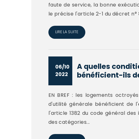
faute de service, la bonne exécutio
le précise l'article 2-1 du décret n° 
LIRE LA SUITE
A quelles condit
06/10
bénéficient-ils de
2022
EN BREF : les logements octroyés 
d'utilité générale bénéficient de 
l'article 1382 du code général des
des catégories...