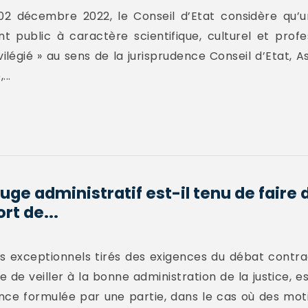
02 décembre 2022, le Conseil d’Etat considère qu’
nt public à caractère scientifique, culturel et pro
vilégié » au sens de la jurisprudence Conseil d’Etat, A
..
juge administratif est-il tenu de faire 
t de...
s exceptionnels tirés des exigences du débat contrad
e de veiller à la bonne administration de la justice, es
ce formulée par une partie, dans le cas où des moti