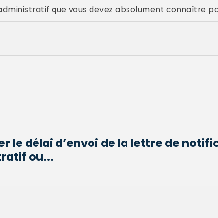
e administratif que vous devez absolument connaître pou
le délai d’envoi de la lettre de notifi
atif ou...