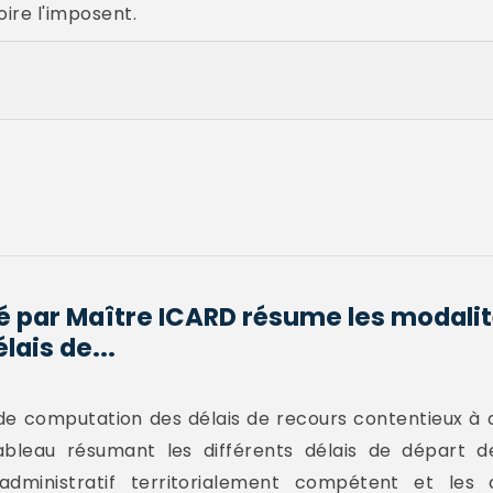
ire l'imposent.
sé par Maître ICARD résume les modalit
lais de...
de computation des délais de recours contentieux à 
ableau résumant les différents délais de départ d
administratif territorialement compétent et les 