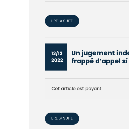
LIRE LA SUITE
Un jugement inde
13/12
frappé d’appel si 
2022
Cet article est payant
LIRE LA SUITE