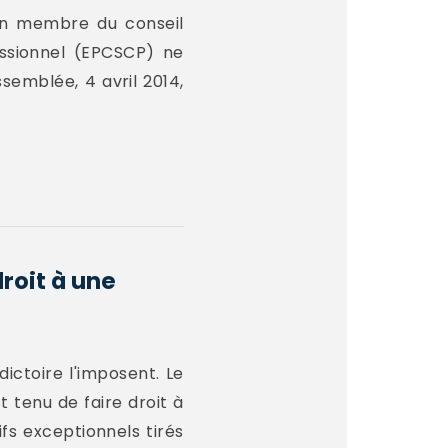
un membre du conseil
fessionnel (EPCSCP) ne
ssemblée, 4 avril 2014,
droit à une
ictoire l'imposent. Le
t tenu de faire droit à
fs exceptionnels tirés