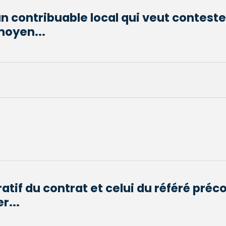
un contribuable local qui veut contester
moyen...
atif du contrat et celui du référé préc
r...