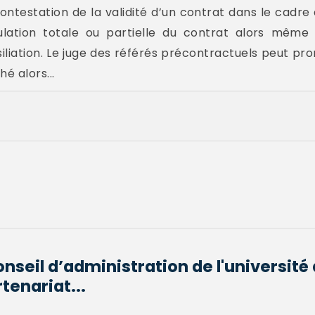
 contestation de la validité d’un contrat dans le cadre
lation totale ou partielle du contrat alors même 
iation. Le juge des référés précontractuels peut pro
é alors...
seil d’administration de l'université
tenariat...