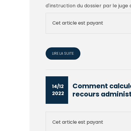
d'instruction du dossier par le jug
Cet article est payant
LIRE LA SUITE
Comment calculer 
14/12
recours administr
2022
Cet article est payant