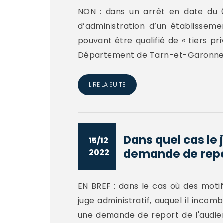
NON : dans un arrêt en date du 
d’administration d’un établisseme
pouvant être qualifié de « tiers pri
Département de Tarn-et-Garonne,.
LIRE LA SUITE
Dans quel cas le 
15/12
demande de repor
2022
EN BREF : dans le cas où des motif
juge administratif, auquel il incomb
une demande de report de l'audien