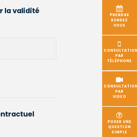
 la validité
PRENDRE
RENDEZ
VOUS
CONSULTATIO
PAR
TÉLÉPHONE
CONSULTATIO
PAR
VIDEO
ontractuel
POSER UNE
QUESTION
SIMPLE