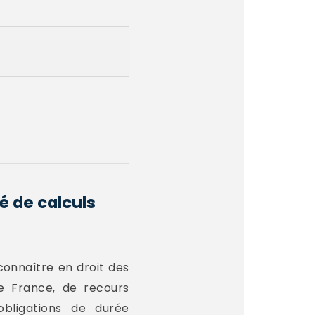
é de calculs
connaître en droit des
e France, de recours
obligations de durée