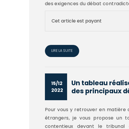
des exigences du débat contradicto
Cet article est payant
LIRE LA SUITE
Un tableau réali
15/12
des principaux dé
2022
Pour vous y retrouver en matière 
étrangers, je vous propose un t
contentieux devant le tribunal 