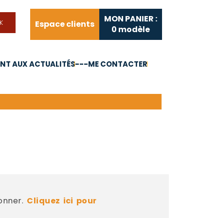
MON PANIER :
Espace clients
0
modèle
T AUX ACTUALITÉS
---ME CONTACTER
FAQ
Liens utiles
bonner.
Cliquez ici pour