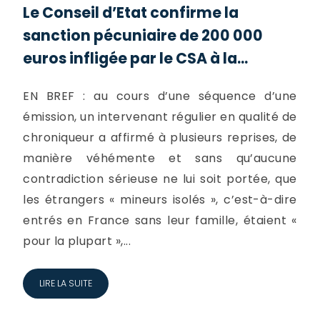
Le Conseil d’Etat confirme la
sanction pécuniaire de 200 000
euros infligée par le CSA à la...
EN BREF : au cours d’une séquence d’une
émission, un intervenant régulier en qualité de
chroniqueur a affirmé à plusieurs reprises, de
manière véhémente et sans qu’aucune
contradiction sérieuse ne lui soit portée, que
les étrangers « mineurs isolés », c’est-à-dire
entrés en France sans leur famille, étaient «
pour la plupart »,...
LIRE LA SUITE