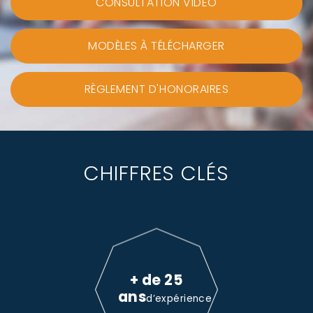
CONSULTATION VIDEO
MODÈLES À TÉLÉCHARGER
RÈGLEMENT D'HONORAIRES
CHIFFRES CLÉS
+ de 25
ans
d’expérience