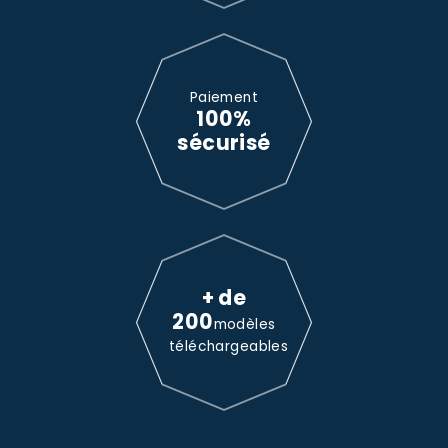
Paiement
100%
sécurisé
+ de
200
modèles
téléchargeables