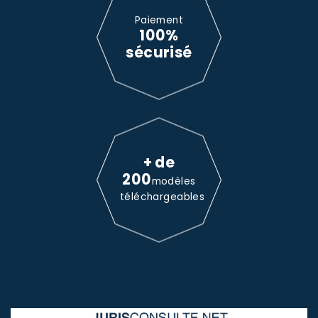
Paiement
100%
sécurisé
+ de
200
modèles
téléchargeables