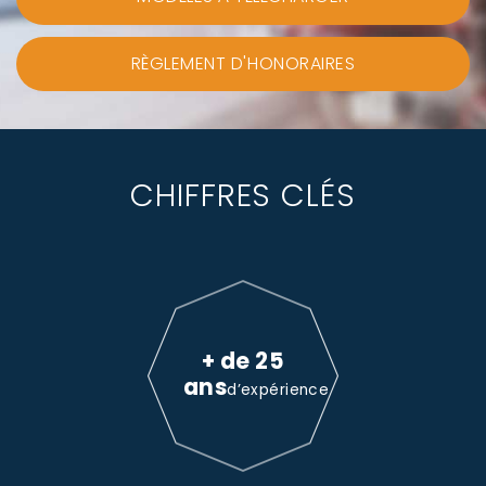
RÈGLEMENT D'HONORAIRES
CHIFFRES CLÉS
+ de 25
ans
d’expérience