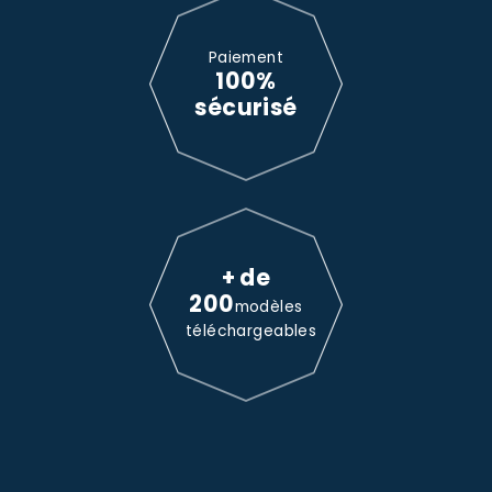
Paiement
100%
sécurisé
+ de
200
modèles
téléchargeables