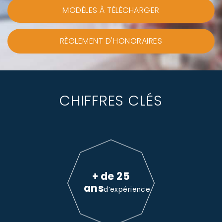
MODÈLES À TÉLÉCHARGER
RÈGLEMENT D'HONORAIRES
CHIFFRES CLÉS
+ de 25
ans
d’expérience