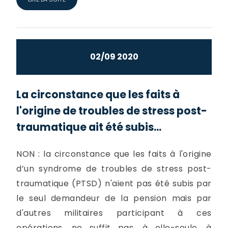
02/09 2020
La circonstance que les faits à
l'origine de troubles de stress post-
traumatique ait été subis...
NON : la circonstance que les faits à l'origine
d’un syndrome de troubles de stress post-
traumatique (PTSD) n'aient pas été subis par
le seul demandeur de la pension mais par
d'autres militaires participant à ces
opérations, ne suffit pas, à elle-seule, à