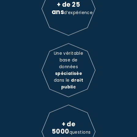
+ de 25
ans
d’expérience
Une véritable
base de
données
spécialisée
dans le
droit
public
+ de
5000
questions