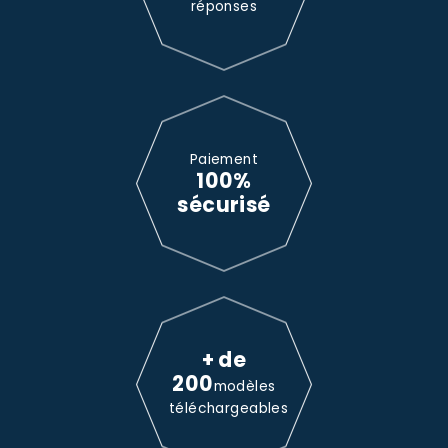
réponses
Paiement
100%
sécurisé
+ de
200
modèles
téléchargeables