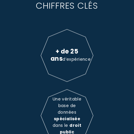
CHIFFRES CLÉS
+ de 25
ans
d’expérience
Une véritable
base de
données
spécialisée
dans le
droit
public