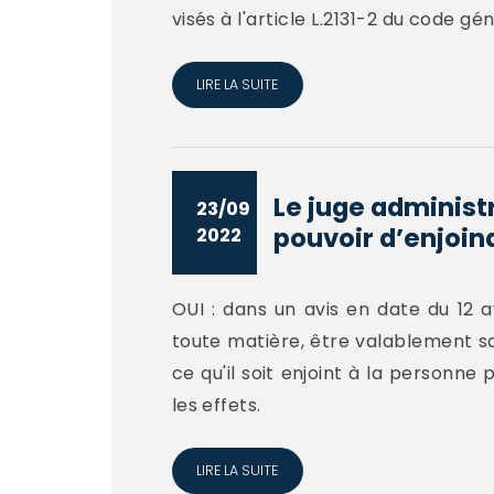
visés à l'article L.2131-2 du code gén
LIRE LA SUITE
Le juge administr
23/09
pouvoir d’enjoind
2022
OUI : dans un avis en date du 12 av
toute matière, être valablement s
ce qu'il soit enjoint à la personne
les effets.
LIRE LA SUITE