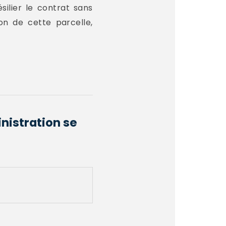
silier le contrat sans
on de cette parcelle,
nistration se