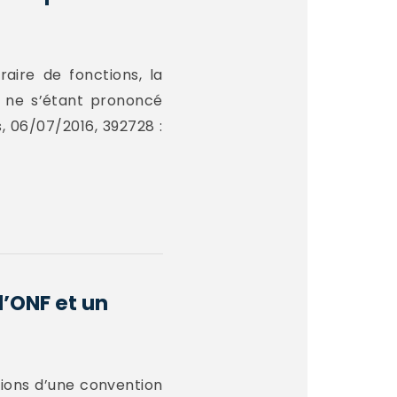
aire de fonctions, la
t ne s’étant prononcé
, 06/07/2016, 392728 :
l’ONF et un
ations d’une convention