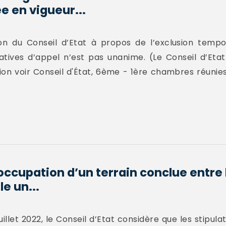
ée en vigueur...
on du Conseil d’Etat à propos de l’exclusion tempor
atives d’appel n’est pas unanime. (Le Conseil d’Eta
on voir Conseil d'État, 6ème - 1ère chambres réunies
.
occupation d’un terrain conclue entre 
le un...
uillet 2022, le Conseil d’Etat considère que les stipul