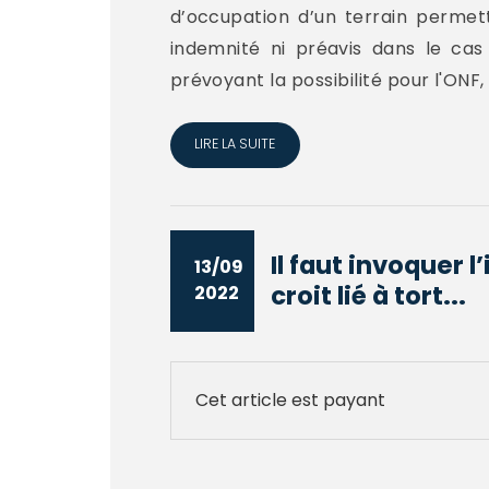
d’occupation d’un terrain permett
indemnité ni préavis dans le cas
prévoyant la possibilité pour l'ONF, d
LIRE LA SUITE
Il faut invoquer 
13/09
croit lié à tort...
2022
Cet article est payant