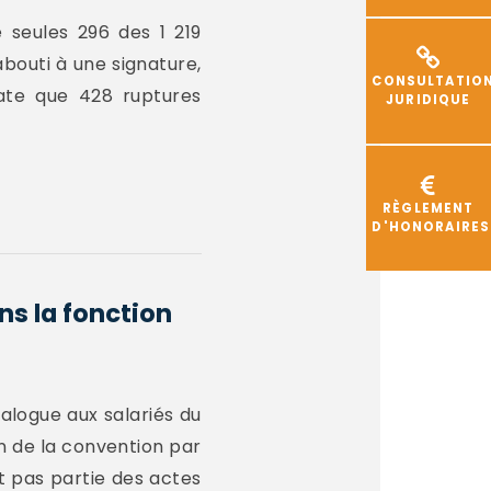
e seules 296 des 1 219
outi à une signature,
CONSULTATIO
late que 428 ruptures
JURIDIQUE
RÈGLEMENT
D'HONORAIRES
s la fonction
nalogue aux salariés du
on de la convention par
it pas partie des actes