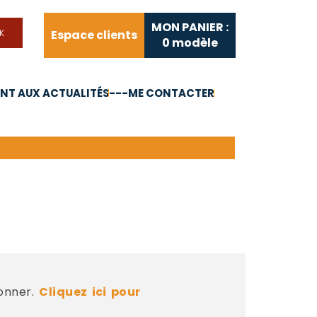
MON PANIER :
Espace clients
0
modèle
T AUX ACTUALITÉS
---ME CONTACTER
FAQ
Liens utiles
bonner.
Cliquez ici pour