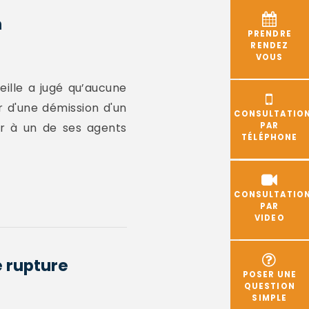
n
PRENDRE
RENDEZ
VOUS
eille a jugé qu’aucune
r d'une démission d'un
CONSULTATIO
er à un de ses agents
PAR
TÉLÉPHONE
CONSULTATIO
PAR
VIDEO
 rupture
POSER UNE
QUESTION
SIMPLE