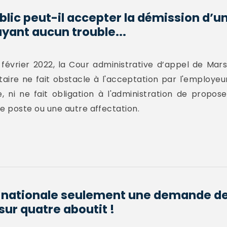
lic peut-il accepter la démission d’u
ayant aucun trouble...
février 2022, la Cour administrative d’appel de Mars
ntaire ne fait obstacle à l'acceptation par l'employeu
 ni ne fait obligation à l'administration de propos
 poste ou une autre affectation.
n nationale seulement une demande de
sur quatre aboutit !