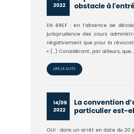
obstacle à l'entr
2022
EN BREF : en l’absence de décisi
jurisprudence des cours administr
négativement que pour la révocati
« (…) Considérant, par ailleurs, que..
LIRE LA SUITE
La convention d’
14/09
particulier est-el
2022
OUI : dans un arrêt en date du 20 j