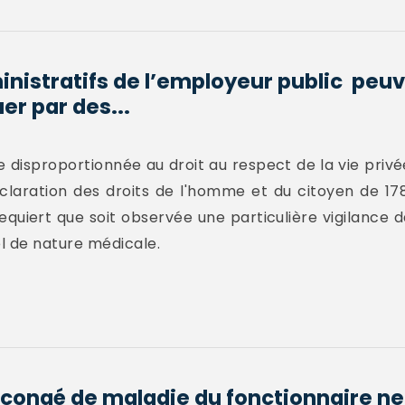
inistratifs de l’employeur public peuv
r par des...
 disproportionnée au droit au respect de la vie privée
claration des droits de l'homme et du citoyen de 178
 requiert que soit observée une particulière vigilance
 de nature médicale.
congé de maladie du fonctionnaire ne 