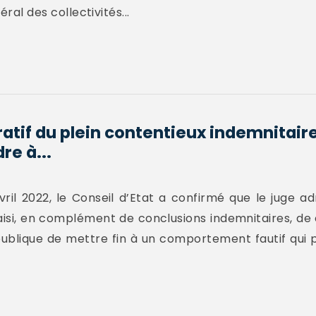
éral des collectivités...
atif du plein contentieux indemnitaire s
re à...
ril 2022, le Conseil d’Etat a confirmé que le juge ad
aisi, en complément de conclusions indemnitaires, de
 publique de mettre fin à un comportement fautif qui p