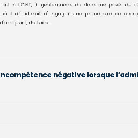
ant à l'ONF, ), gestionnaire du domaine privé, de ré
 où il déciderait d'engager une procédure de cessi
'une part, de faire...
l’incompétence négative lorsque l’admi