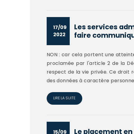
Les services adm
17/09
faire communique
2022
NON : car cela portent une atteinte
proclamée par l'article 2 de la Dé
respect de la vie privée. Ce droit
des données à caractère personnel
LIRE LA SUITE
Le placement en 
15/09