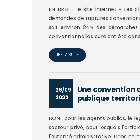
EN BREF : le site internet « Les c
demandes de ruptures conventionne
soit environ 24% des démarches l
conventionnelles auraient été concl
LIRE LA SUITE
Une convention d
26/09
publique territori
2022
NON : pour les agents publics, le l
secteur privé, pour lesquels l'arti
l'autorité administrative. Dans ce 