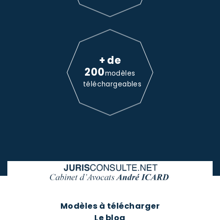
+ de
200
modèles
téléchargeables
Modèles à télécharger
Le blog