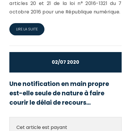
articles 20 et 21 de la loi n° 2016-1321 du 7
octobre 2016 pour une République numérique.
LIRE LA SUITE
02/07 2020
Une notification en main propre
est-elle seule de nature à faire
courir le délai de recours...
Cet article est payant