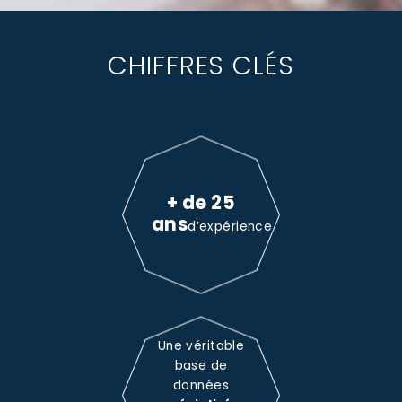
CHIFFRES CLÉS
+ de 25
ans
d’expérience
Une véritable
base de
données