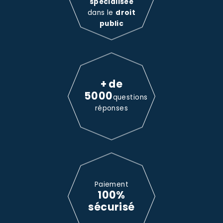
spécialisée
dans le
droit
public
+ de
5000
questions
réponses
Paiement
100%
sécurisé