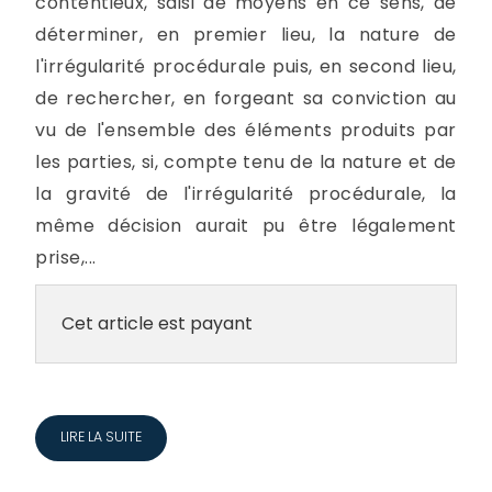
contentieux, saisi de moyens en ce sens, de
déterminer, en premier lieu, la nature de
l'irrégularité procédurale puis, en second lieu,
de rechercher, en forgeant sa conviction au
vu de l'ensemble des éléments produits par
les parties, si, compte tenu de la nature et de
la gravité de l'irrégularité procédurale, la
même décision aurait pu être légalement
prise,...
Cet article est payant
LIRE LA SUITE