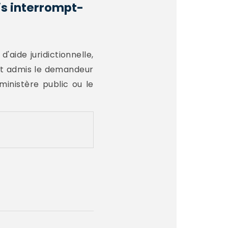
is interrompt-
'aide juridictionnelle,
 ait admis le demandeur
ministère public ou le