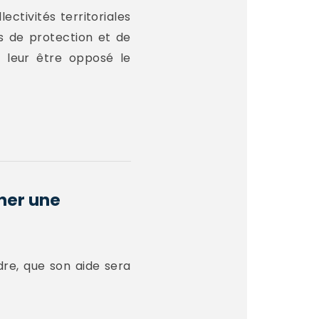
ectivités territoriales
ns de protection et de
e leur être opposé le
ner une
re, que son aide sera