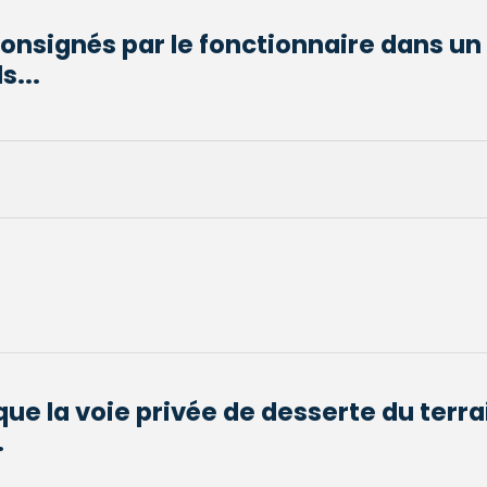
consignés par le fonctionnaire dans un 
s...
ue la voie privée de desserte du terra
.