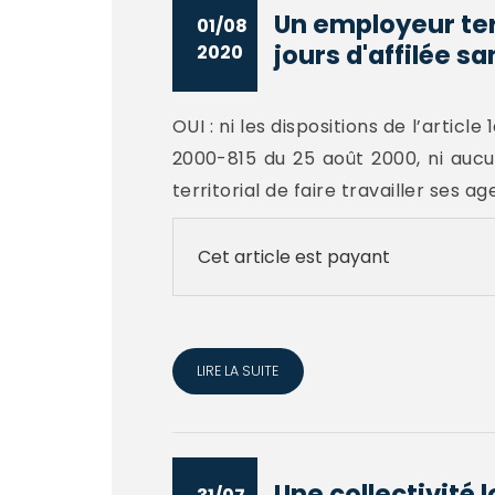
Un employeur terr
01/08
jours d'affilée san
2020
OUI : ni les dispositions de l’article
2000-815 du 25 août 2000, ni aucun
territorial de faire travailler ses ag
Cet article est payant
LIRE LA SUITE
Une collectivité 