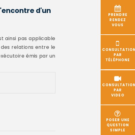
l'encontre d'un
PRENDRE
RENDEZ
VOUS
st ainsi pas applicable
 des relations entre le
CONSULTATIO
 exécutoire émis par un
PAR
TÉLÉPHONE
CONSULTATIO
PAR
VIDEO
POSER UNE
QUESTION
SIMPLE