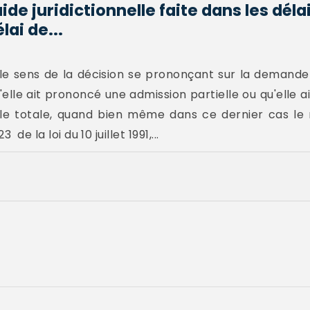
e juridictionnelle faite dans les déla
lai de...
t le sens de la décision se prononçant sur la demande d
qu'elle ait prononcé une admission partielle ou qu'elle
elle totale, quand bien même dans ce dernier cas le 
de la loi du 10 juillet 1991,...