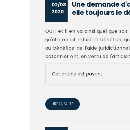
Une demande d'aid
02/08
elle toujours le dé
2020
OUI : et il en va ainsi quel que soi
qu'elle en ait refusé le bénéfice, 
au bénéfice de l'aide juridictionn
bâtonnier ont, en vertu de l'article 23 
Cet article est payant
LIRE LA SUITE