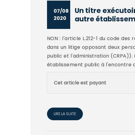
Un titre exécutoi
07/08
autre établissem
2020
NON : l'article L.212-1 du code des 
dans un litige opposant deux person
public et l'administration (CRPA)). 
établissement public à l'encontre 
Cet article est payant
LIRE LA SUITE