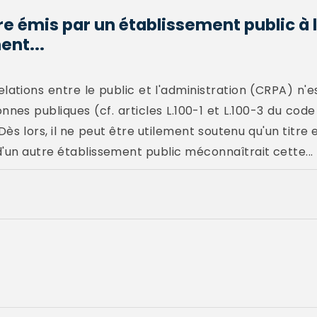
re émis par un établissement public à 
ent...
relations entre le public et l'administration (CRPA) n'e
nes publiques (cf. articles L.100-1 et L.100-3 du code
Dès lors, il ne peut être utilement soutenu qu'un titre
d'un autre établissement public méconnaîtrait cette...