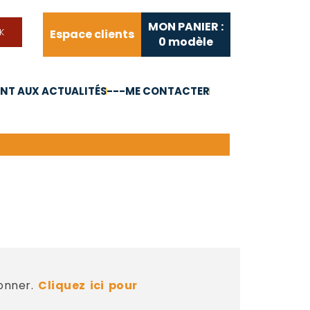
MON PANIER :
Espace clients
0
modèle
T AUX ACTUALITÉS
---ME CONTACTER
FAQ
Liens utiles
bonner.
Cliquez ici pour