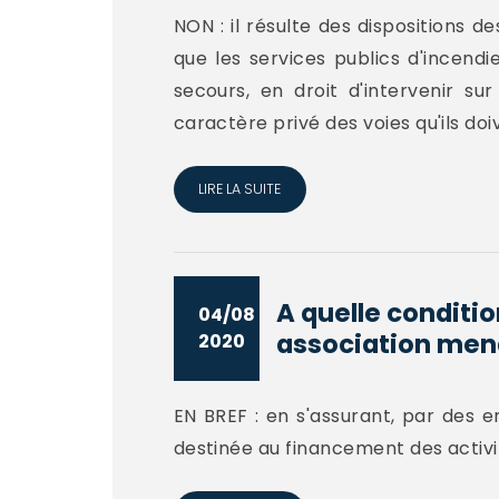
NON : il résulte des dispositions de
que les services publics d'incend
secours, en droit d'intervenir s
caractère privé des voies qu'ils do
LIRE LA SUITE
A quelle condit
04/08
association mena
2020
EN BREF : en s'assurant, par des 
destinée au financement des activit