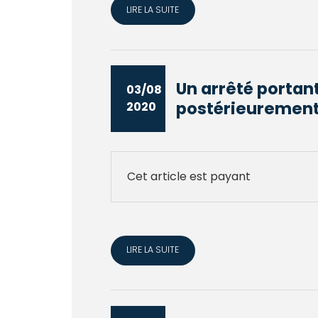
LIRE LA SUITE
Un arrêté portant
03/08
postérieurement à
2020
Cet article est payant
LIRE LA SUITE