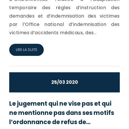
temporaire des règles d’instruction des
demandes et d’indemnisation des victimes
par l’Office national d’indemnisation des
victimes d’accidents médicaux, des...
LIRE LA SUITE
25/03 2020
Le jugement qui ne vise pas et qui
ne mentionne pas dans ses motifs
l’ordonnance de refus de...