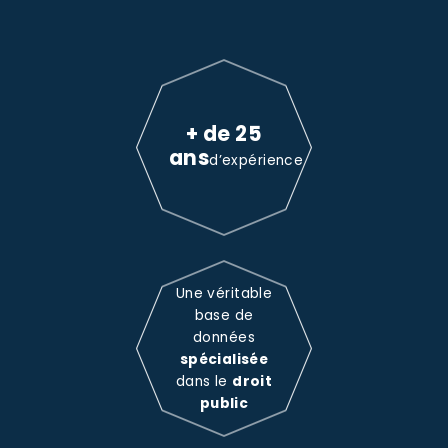
+ de 25
ans
d’expérience
Une véritable
base de
données
spécialisée
dans le
droit
public