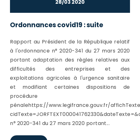
28/03 2020
Ordonnances covid19 : suite
Rapport au Président de la République relatif
à l'ordonnance n° 2020-341 du 27 mars 2020
portant adaptation des règles relatives aux
difficultés des entreprises et des
exploitations agricoles à l'urgence sanitaire
et modifiant certaines dispositions de
procédure
pénalehttps://www.legifrance.gouv.fr/affichText
cidTexte=JORFTEXT000041762330&dateTexte=&c
n° 2020-341 du 27 mars 2020 portant...