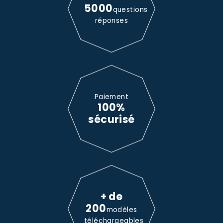
5000
questions
réponses
Paiement
100%
sécurisé
+ de
200
modèles
téléchargeables