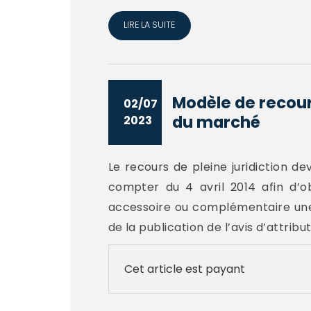
LIRE LA SUITE
Modèle de recour
02/07
du marché
2023
Le recours de pleine juridiction de
compter du 4 avril 2014 afin d’obt
accessoire ou complémentaire une
de la publication de l’avis d’attributi
Cet article est payant