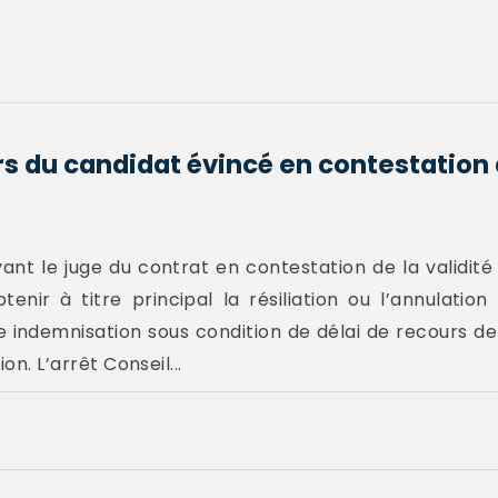
s du candidat évincé en contestation d
vant le juge du contrat en contestation de la validit
enir à titre principal la résiliation ou l’annulation
 indemnisation sous condition de délai de recours d
on. L’arrêt Conseil...