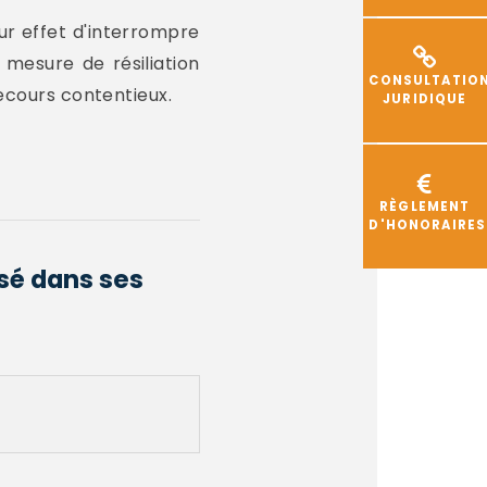
our effet d'interrompre
 mesure de résiliation
CONSULTATIO
recours contentieux.
JURIDIQUE
RÈGLEMENT
D'HONORAIRES
ésé dans ses