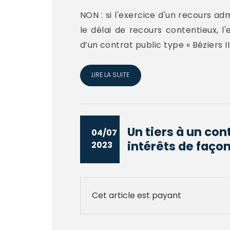
NON : si l'exercice d'un recours ad
le délai de recours contentieux, l
d’un contrat public type « Béziers I
LIRE LA SUITE
Un tiers à un con
04/07
intérêts de façon
2023
Cet article est payant