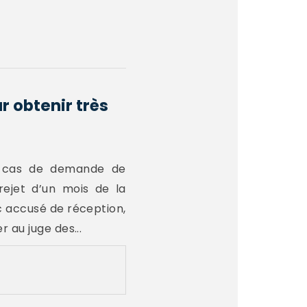
 obtenir très
n cas de demande de
rejet d’un mois de la
 accusé de réception,
 au juge des...