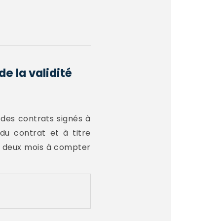
e la validité
é des contrats signés à
 du contrat et à titre
e deux mois à compter