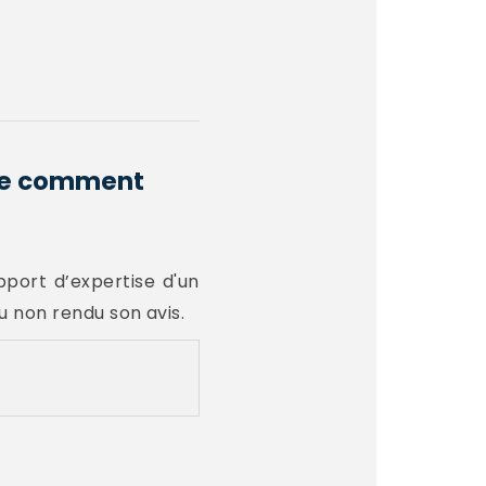
que comment
port d’expertise d'un
u non rendu son avis.