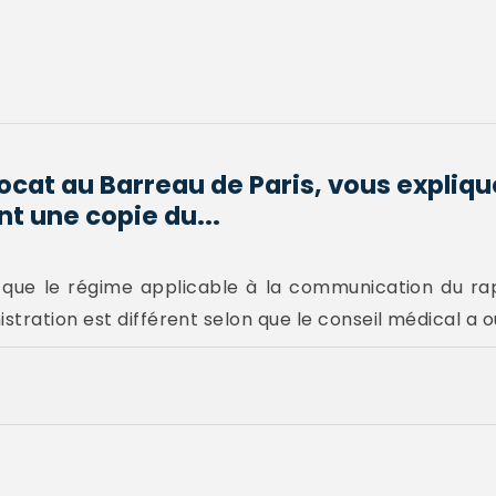
ocat au Barreau de Paris, vous expli
t une copie du...
 que le régime applicable à la communication du rap
tration est différent selon que le conseil médical a o