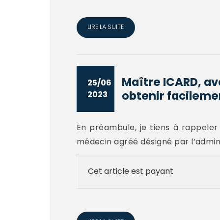
LIRE LA SUITE
Maître ICARD, av
25/06
obtenir facilemen
2023
En préambule, je tiens à rappeler
médecin agréé désigné par l’adminis
Cet article est payant