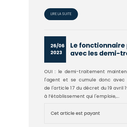
LIRE LA SUITE
Le fonctionnaire 
26/06
avec les demi-tr
2023
OUI : le demi-traitement mainten
l'agent et se cumule donc avec la
de l'article 17 du décret du 19 avri
à l’établissement qui l'emploie,...
Cet article est payant