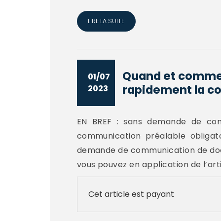
LIRE LA SUITE
Quand et comment
01/07
rapidement la c
2023
EN BREF : sans demande de comm
communication préalable obligat
demande de communication de doc
vous pouvez en application de l’arti
Cet article est payant