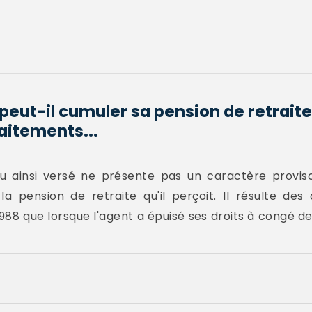
peut-il cumuler sa pension de retraite 
aitements...
u ainsi versé ne présente pas un caractère proviso
 pension de retraite qu'il perçoit. Il résulte des 
l 1988 que lorsque l'agent a épuisé ses droits à congé d