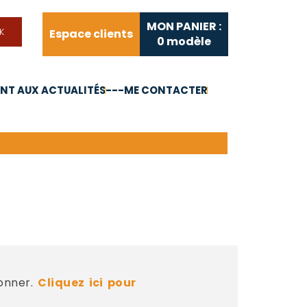
MON PANIER :
Espace clients
0
modèle
T AUX ACTUALITÉS
---ME CONTACTER
FAQ
Liens utiles
bonner.
Cliquez ici pour