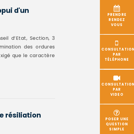
ppui d'un
PRENDRE
RENDEZ
VOUS
il d’Etat, Section, 3
imination des ordures
CONSULTATIO
exigé que le caractère
PAR
TÉLÉPHONE
CONSULTATIO
PAR
VIDEO
 résiliation
POSER UNE
QUESTION
SIMPLE