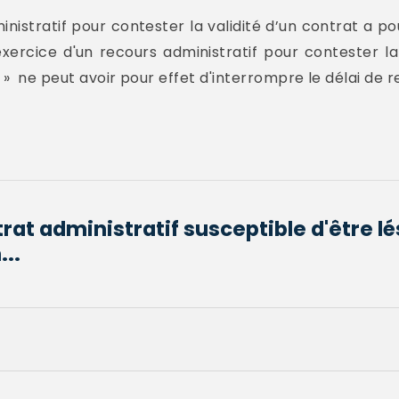
ministratif pour contester la validité d’un contrat a p
'exercice d'un recours administratif pour contester la
I » ne peut avoir pour effet d'interrompre le délai de 
trat administratif susceptible d'être l
...