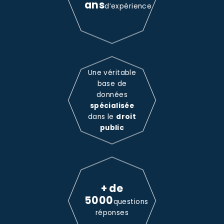
ans
d’expérience
Une véritable
base de
données
spécialisée
dans le
droit
public
+ de
5000
questions
réponses