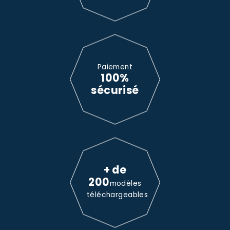
Paiement
100%
sécurisé
+ de
200
modèles
téléchargeables