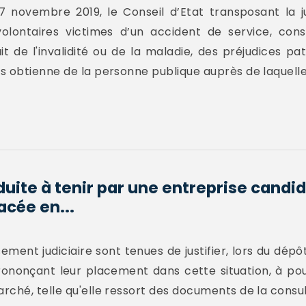
7 novembre 2019, le Conseil d’Etat transposant la 
olontaires victimes d’un accident de service, con
it de l'invalidité ou de la maladie, des préjudices p
 obtienne de la personne publique auprès de laquelle il
duite à tenir par une entreprise candi
acée en...
ent judiciaire sont tenues de justifier, lors du dépôt 
rononçant leur placement dans cette situation, à pour
rché, telle qu'elle ressort des documents de la consul