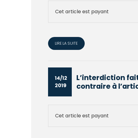
Cet article est payant
LIRE LA SUITE
L’interdiction fa
14/12
contraire à l’artic
2019
Cet article est payant