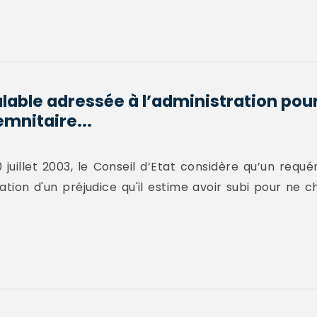
able adressée à l’administration pour 
mnitaire...
juillet 2003, le Conseil d’Etat considère qu’un requ
tion d'un préjudice qu'il estime avoir subi pour ne ch