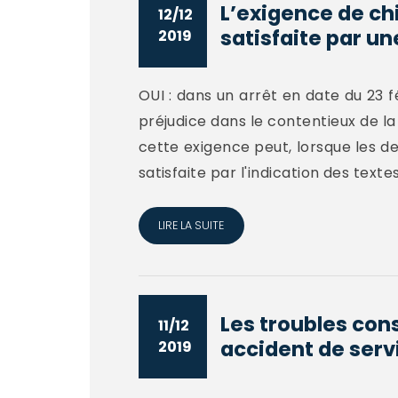
L’exigence de ch
12/12
satisfaite par un
2019
OUI : dans un arrêt en date du 23 f
préjudice dans le contentieux de la 
cette exigence peut, lorsque les de
satisfaite par l'indication des textes
LIRE LA SUITE
Les troubles cons
11/12
accident de servi
2019