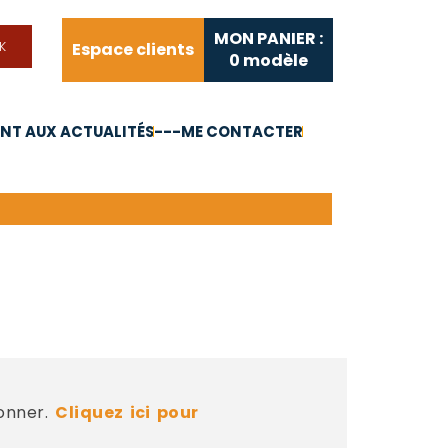
MON PANIER :
Espace clients
0
modèle
T AUX ACTUALITÉS
---ME CONTACTER
FAQ
Liens utiles
bonner.
Cliquez ici pour