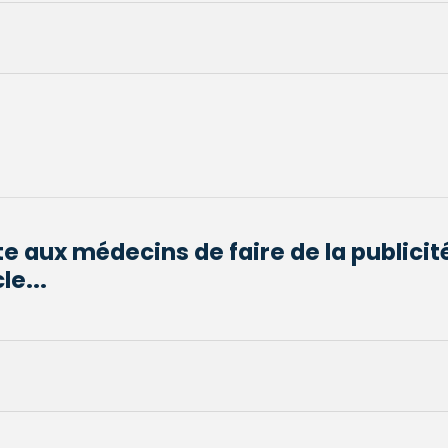
ite aux médecins de faire de la publicit
le...