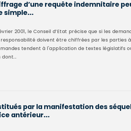
iffrage d’une requête indemnitaire peu
e simple...
évrier 2001, le Conseil d’Etat précise que si les dema
responsabilité doivent être chiffrées par les parties à 
mandes tendent à l'application de textes législatifs 
 dont...
titués par la manifestation des séquel
ce antérieur...