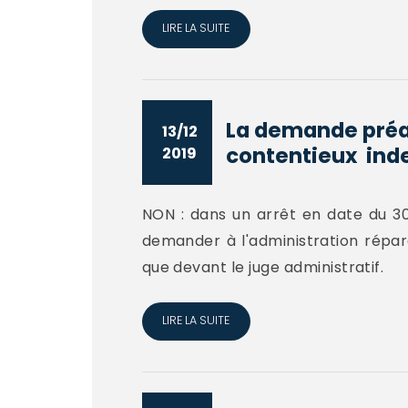
LIRE LA SUITE
La demande préal
13/12
contentieux inde
2019
NON : dans un arrêt en date du 30 
demander à l'administration répara
que devant le juge administratif.
LIRE LA SUITE