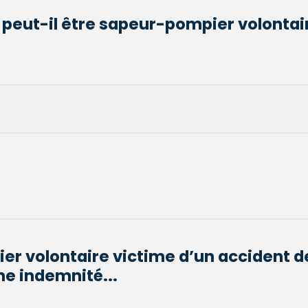
 peut-il être sapeur-pompier volontai
r volontaire victime d’un accident d
ne indemnité...