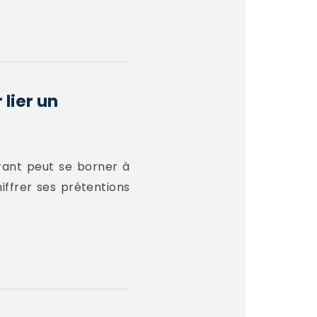
lier un
érant peut se borner à
iffrer ses prétentions