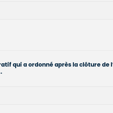
atif qui a ordonné après la clôture de l
.