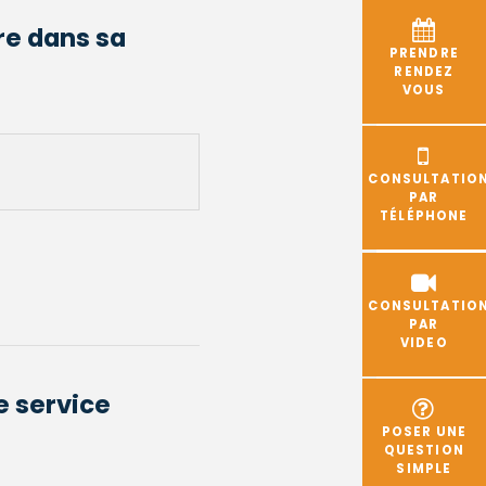
re dans sa
PRENDRE
RENDEZ
VOUS
CONSULTATIO
PAR
TÉLÉPHONE
CONSULTATIO
PAR
VIDEO
e service
POSER UNE
QUESTION
SIMPLE