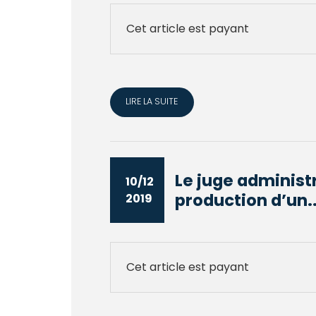
Cet article est payant
LIRE LA SUITE
Le juge administr
10/12
production d’un..
2019
Cet article est payant