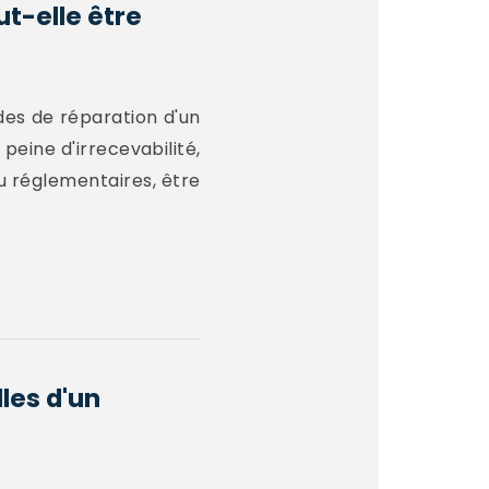
t-elle être
ndes de réparation d'un
peine d'irrecevabilité,
ou réglementaires, être
les d'un