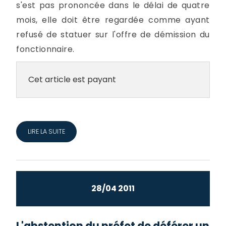
s'est pas prononcée dans le délai de quatre
mois, elle doit être regardée comme ayant
refusé de statuer sur l'offre de démission du
fonctionnaire.
Cet article est payant
LIRE LA SUITE
28/04 2011
L'abstention du préfet de déférer un