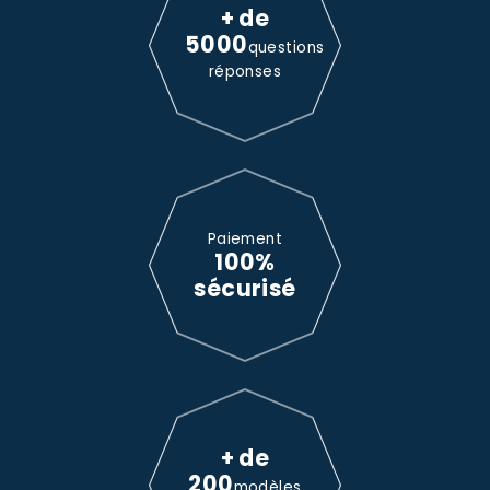
+ de
5000
questions
réponses
Paiement
100%
sécurisé
+ de
200
modèles