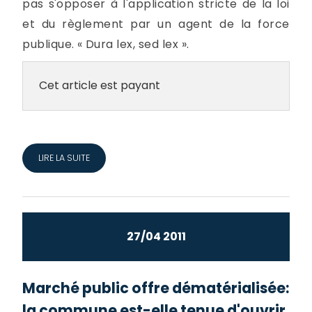
pas s'opposer à l'application stricte de la loi
et du règlement par un agent de la force
publique. « Dura lex, sed lex ».
Cet article est payant
LIRE LA SUITE
27/04 2011
Marché public offre dématérialisée:
la commune est-elle tenue d'ouvrir