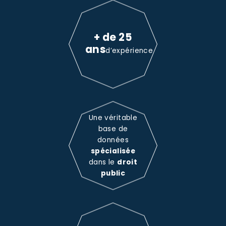
+ de 25
ans
d’expérience
Une véritable
base de
données
spécialisée
dans le
droit
public