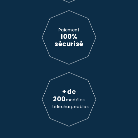
Paiement
100%
sécurisé
+ de
200
modèles
téléchargeables