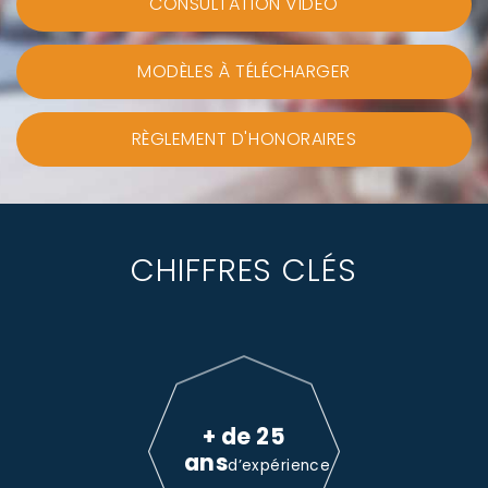
CONSULTATION VIDEO
MODÈLES À TÉLÉCHARGER
RÈGLEMENT D'HONORAIRES
CHIFFRES CLÉS
+ de 25
ans
d’expérience