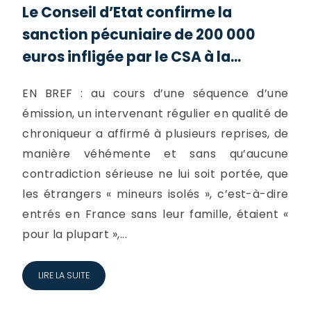
Le Conseil d’Etat confirme la
sanction pécuniaire de 200 000
euros infligée par le CSA à la...
EN BREF : au cours d’une séquence d’une
émission, un intervenant régulier en qualité de
chroniqueur a affirmé à plusieurs reprises, de
manière véhémente et sans qu’aucune
contradiction sérieuse ne lui soit portée, que
les étrangers « mineurs isolés », c’est-à-dire
entrés en France sans leur famille, étaient «
pour la plupart »,...
LIRE LA SUITE