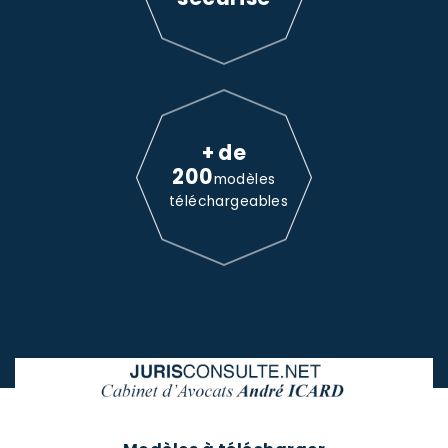
+ de
200
modèles
téléchargeables