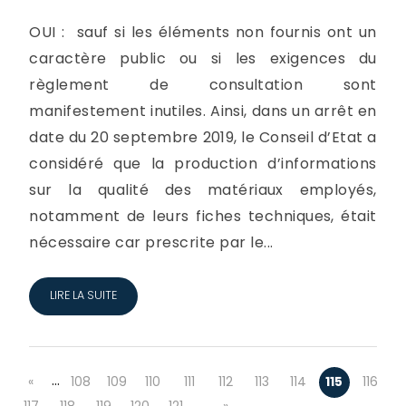
OUI : sauf si les éléments non fournis ont un
caractère public ou si les exigences du
règlement de consultation sont
manifestement inutiles. Ainsi, dans un arrêt en
date du 20 septembre 2019, le Conseil d’Etat a
considéré que la production d’informations
sur la qualité des matériaux employés,
notamment de leurs fiches techniques, était
nécessaire car prescrite par le...
LIRE LA SUITE
…
«
108
109
110
111
112
113
114
115
116
…