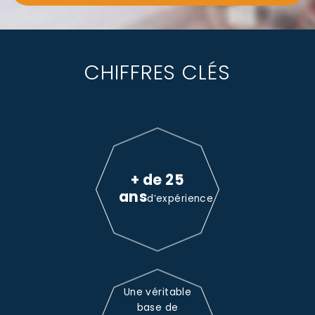
CHIFFRES CLÉS
+ de 25
ans
d’expérience
Une véritable
base de