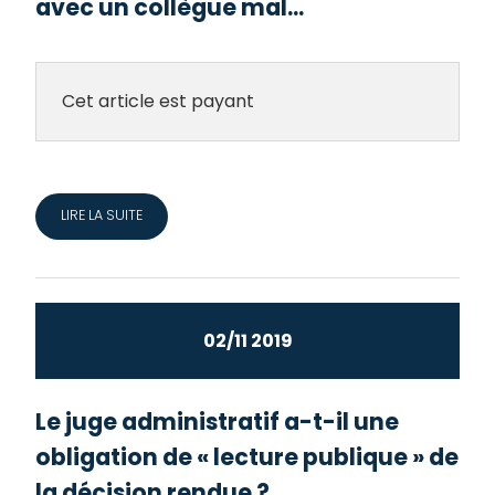
avec un collègue mal...
Cet article est payant
LIRE LA SUITE
02/11 2019
Le juge administratif a-t-il une
obligation de « lecture publique » de
la décision rendue ?