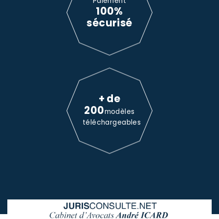
Paiement
100%
sécurisé
+ de
200
modèles
téléchargeables