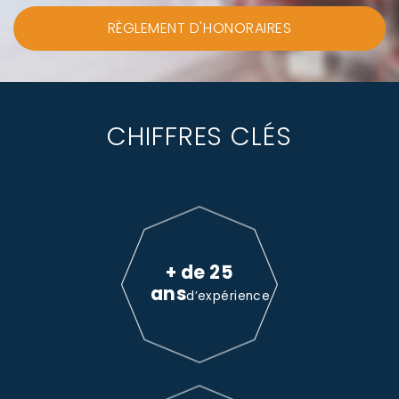
RÈGLEMENT D'HONORAIRES
CHIFFRES CLÉS
+ de 25
ans
d’expérience