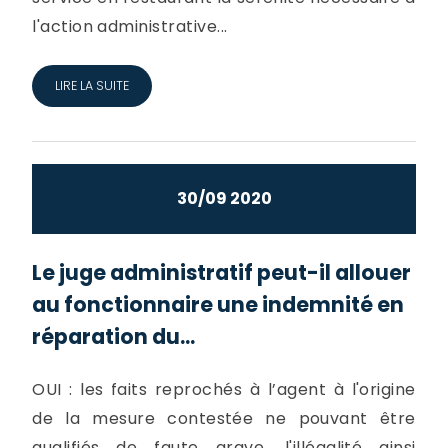
l'action administrative...
LIRE LA SUITE
30/09 2020
Le juge administratif peut-il allouer
au fonctionnaire une indemnité en
réparation du...
OUI : les faits reprochés à l’agent à l'origine
de la mesure contestée ne pouvant être
qualifiés de faute grave, l'illégalité ainsi