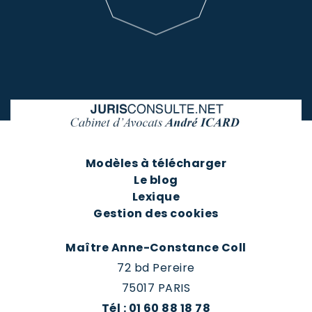
Modèles à télécharger
Le blog
Lexique
Gestion des cookies
Maître Anne-Constance Coll
72 bd Pereire
75017 PARIS
Tél : 01 60 88 18 78