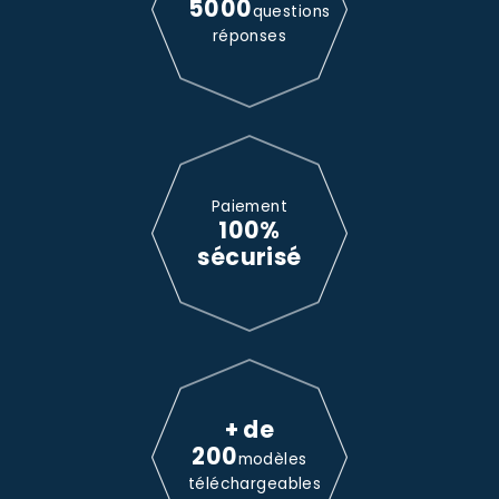
5000
questions
réponses
Paiement
100%
sécurisé
+ de
200
modèles
téléchargeables