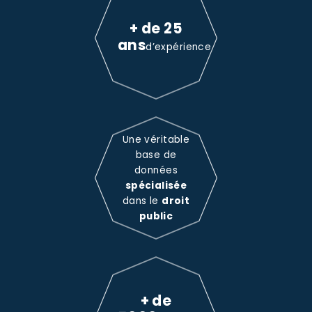
+ de 25
ans
d’expérience
Une véritable
base de
données
spécialisée
dans le
droit
public
+ de