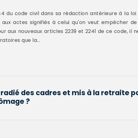
4 du code civil dans sa rédaction antérieure à la loi 
f aux actes signifiés à celui qu'on veut empêcher de
eur aux nouveaux articles 2239 et 2241 de ce code, il ne
atoires que la...
radié des cadres et mis à la retraite po
chômage ?