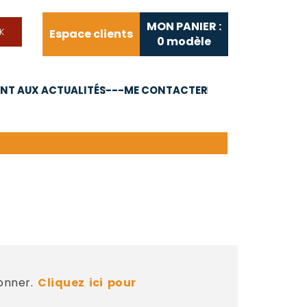
MON PANIER :
Espace clients
0
modèle
T AUX ACTUALITÉS
---ME CONTACTER
FAQ
Liens utiles
bonner.
Cliquez ici pour