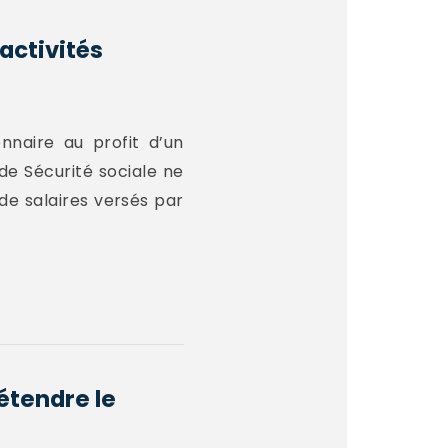
’activités
nnaire au profit d’un
 de Sécurité sociale ne
e salaires versés par
'étendre le