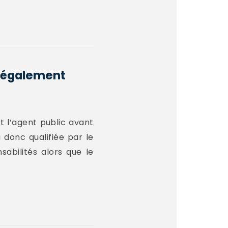
illégalement
t l’agent public avant
a donc qualifiée par le
sabilités alors que le