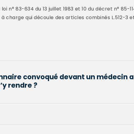
a loi n° 83-634 du 13 juillet 1983 et 10 du décret n° 85
nt à charge qui découle des articles combinés L.512-3 e
onnaire convoqué devant un médecin a
’y rendre ?