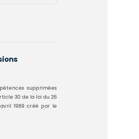
sions
ompétences supprimées
ticle 30 de la loi du 26
avril 1989 créé par le