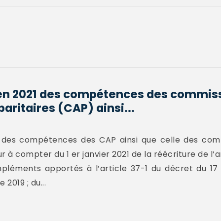
e en 2021 des compétences des commis
aritaires (CAP) ainsi...
ste des compétences des CAP ainsi que celle des c
 à compter du 1 er janvier 2021 de la réécriture de l’ar
mpléments apportés à l’article 37-1 du décret du 17 
2019 ; du...