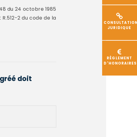
-1148 du 24 octobre 1985
t R.512-2 du code de la
CONSULTATIO
JURIDIQUE
RÈGLEMENT
D'HONORAIRES
gréé doit