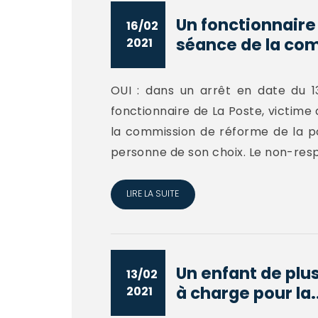
Un fonctionnaire 
16/02
séance de la com
2021
OUI : dans un arrêt en date du 1
fonctionnaire de La Poste, victime
la commission de réforme de la pos
personne de son choix. Le non-respe
LIRE LA SUITE
Un enfant de plu
13/02
à charge pour la..
2021