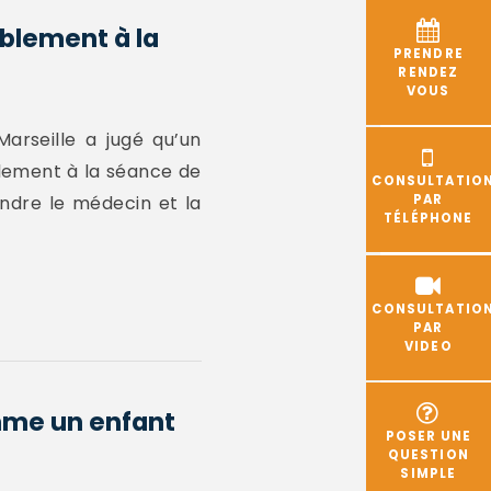
ablement à la
PRENDRE
RENDEZ
VOUS
arseille a jugé qu’un
blement à la séance de
CONSULTATIO
endre le médecin et la
PAR
TÉLÉPHONE
CONSULTATIO
PAR
VIDEO
omme un enfant
POSER UNE
QUESTION
SIMPLE