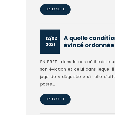
LIRE LA SUITE
A quelle conditio
12/02
évincé ordonnée 
2021
EN BREF : dans le cas où il existe
son éviction et celui dans lequel i
juge de « déguisée » s’il elle s’
poste...
LIRE LA SUITE