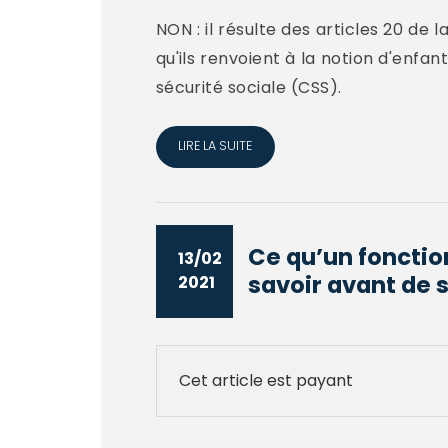
NON : il résulte des articles 20 de l
qu'ils renvoient à la notion d'enfa
sécurité sociale (CSS).
LIRE LA SUITE
Ce qu’un foncti
13/02
savoir avant de s
2021
Cet article est payant