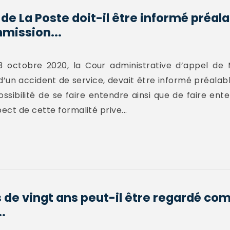
de La Poste doit-il être informé préal
mission...
3 octobre 2020, la Cour administrative d’appel de M
 d’un accident de service, devait être informé préala
sibilité de se faire entendre ainsi que de faire ent
ct de cette formalité prive...
s de vingt ans peut-il être regardé c
.