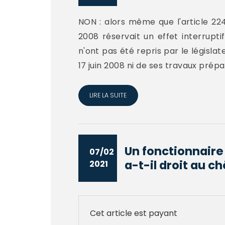
NON : alors même que l'article 224
2008 réservait un effet interrupti
n'ont pas été repris par le législat
17 juin 2008 ni de ses travaux prépar
LIRE LA SUITE
Un fonctionnaire 
07/02
a-t-il droit au 
2021
Cet article est payant