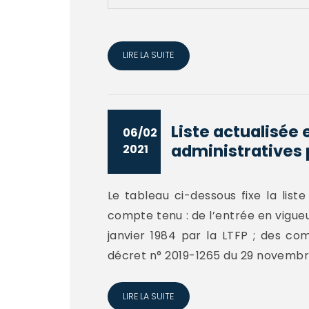
LIRE LA SUITE
Liste actualisé
06/02
administratives p
2021
Le tableau ci-dessous fixe la li
compte tenu : de l’entrée en vigueur
janvier 1984 par la LTFP ; des co
décret n° 2019-1265 du 29 novembre 
LIRE LA SUITE