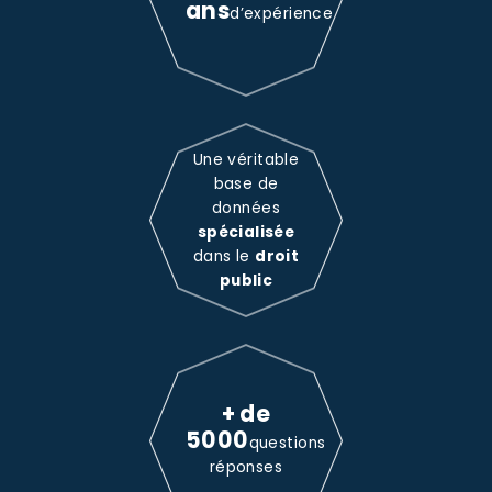
ans
d’expérience
Une véritable
base de
données
spécialisée
dans le
droit
public
+ de
5000
questions
réponses