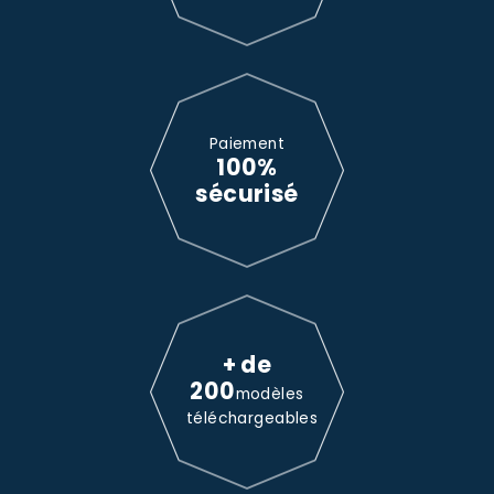
Paiement
100%
sécurisé
+ de
200
modèles
téléchargeables