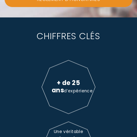
CHIFFRES CLÉS
+ de 25
ans
d’expérience
Une véritable