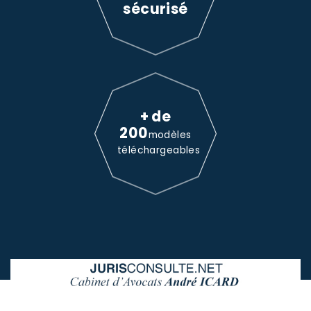
sécurisé
+ de
200
modèles
téléchargeables