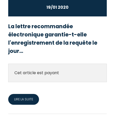
19/01 2020
La lettre recommandée
électronique garantie-t-elle
l'enregistrement de la requête le
jour...
Cet article est payant
LIRE LA SUITE