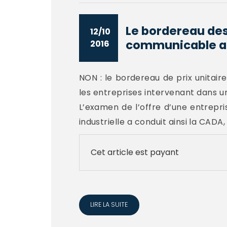
Le bordereau des 
12/10
communicable au
2016
NON : le bordereau de prix unitair
les entreprises intervenant dans u
L’examen de l’offre d’une entrepr
industrielle a conduit ainsi la CADA,
Cet article est payant
LIRE LA SUITE