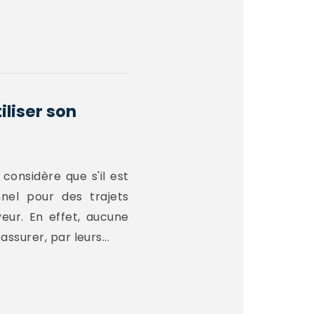
iliser son
considère que s'il est
nnel pour des trajets
yeur. En effet, aucune
ssurer, par leurs...