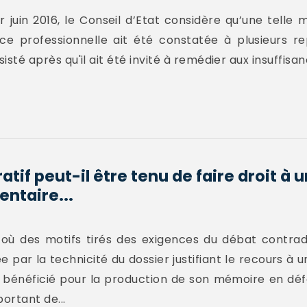
 juin 2016, le Conseil d’Etat considère qu’une telle 
ce professionnelle ait été constatée à plusieurs re
rsisté après qu'il ait été invité à remédier aux insuffisa
atif peut-il être tenu de faire droit 
entaire...
où des motifs tirés des exigences du débat contradi
 par la technicité du dossier justifiant le recours à u
it bénéficié pour la production de son mémoire en déf
portant de...