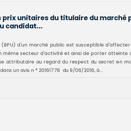
prix unitaires du titulaire du marché p
 candidat...
e (BPU) d'un marché public est susceptible d'affecte
n même secteur d'activité et ainsi de porter atteinte
ise attributaire au regard du respect du secret en 
 dans un avis n ° 20161778 du 9/06/2016, à...