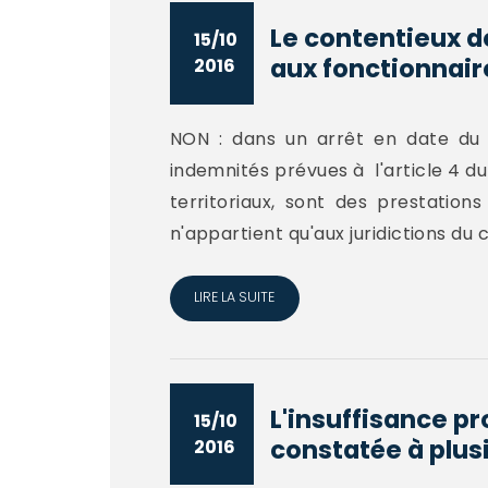
Le contentieux de
15/10
aux fonctionnaire
2016
NON : dans un arrêt en date du 1
indemnités prévues à l'article 4 du
territoriaux, sont des prestations
n'appartient qu'aux juridictions du c
LIRE LA SUITE
L'insuffisance pr
15/10
constatée à plusi
2016