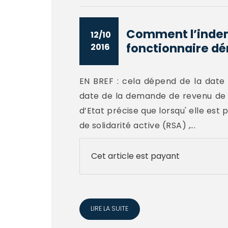
Comment l’indemn
12/10
fonctionnaire dé
2016
EN BREF : cela dépend de la date 
date de la demande de revenu de so
d’Etat précise que lorsqu' elle es
de solidarité active (RSA) ,...
Cet article est payant
LIRE LA SUITE