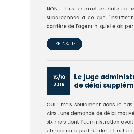
NON : dans un arrêt en date du 1er
subordonnée à ce que l'insuffisan
carrière de l'agent ni qu'elle ait pe
LIRE LA SUITE
Le juge administr
15/10
de délai supplém
2016
OUI : mais seulement dans le cas 
Ainsi, une demande de délai motivée
six mois dont l'administration ava
obtenir un report de délai. Il est im