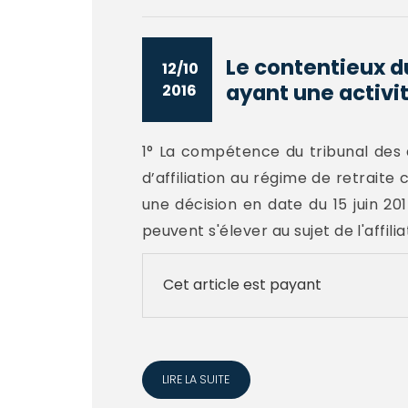
Le contentieux du
12/10
ayant une activit
2016
1° La compétence du tribunal des 
d’affiliation au régime de retrai
une décision en date du 15 juin 2015
peuvent s'élever au sujet de l'affili
Cet article est payant
LIRE LA SUITE