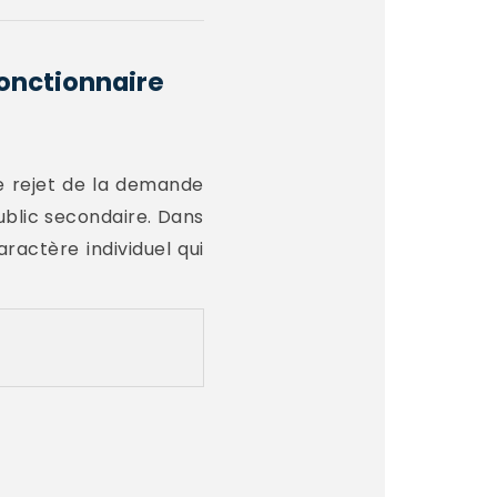
fonctionnaire
le rejet de la demande
ublic secondaire. Dans
aractère individuel qui