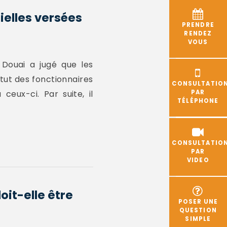
ielles versées
PRENDRE
RENDEZ
VOUS
 Douai a jugé que les
atut des fonctionnaires
CONSULTATIO
ceux-ci. Par suite, il
PAR
TÉLÉPHONE
CONSULTATIO
PAR
VIDEO
oit-elle être
POSER UNE
QUESTION
SIMPLE