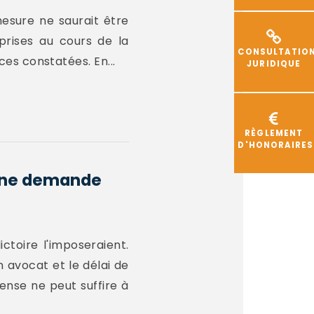
mesure ne saurait être
prises au cours de la
CONSULTATIO
nces constatées. En...
JURIDIQUE
RÈGLEMENT
D'HONORAIRES
à une demande
ctoire l'imposeraient.
n avocat et le délai de
ense ne peut suffire à