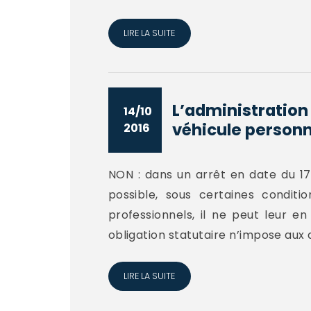
LIRE LA SUITE
L’administration 
14/10
véhicule personne
2016
NON : dans un arrêt en date du 17
possible, sous certaines conditio
professionnels, il ne peut leur en
obligation statutaire n’impose aux 
LIRE LA SUITE