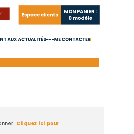
MON PANIER :
Espace clients
0
modèle
T AUX ACTUALITÉS
---ME CONTACTER
FAQ
Liens utiles
bonner.
Cliquez ici pour