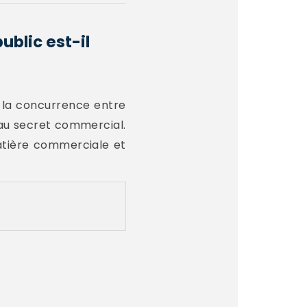
ublic est-il
r la concurrence entre
 au secret commercial.
matière commerciale et