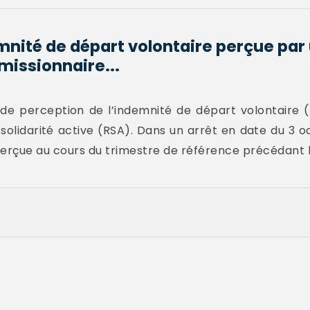
ité de départ volontaire perçue par
missionnaire...
de perception de l’indemnité de départ volontaire (
lidarité active (RSA). Dans un arrêt en date du 3 oc
t perçue au cours du trimestre de référence précédan