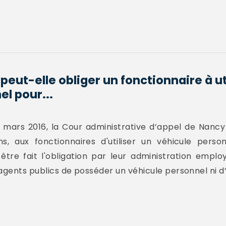
peut-elle obliger un fonctionnaire à ut
l pour...
 mars 2016, la Cour administrative d’appel de Nancy 
ns, aux fonctionnaires d'utiliser un véhicule perso
 être fait l'obligation par leur administration emplo
agents publics de posséder un véhicule personnel ni d’a