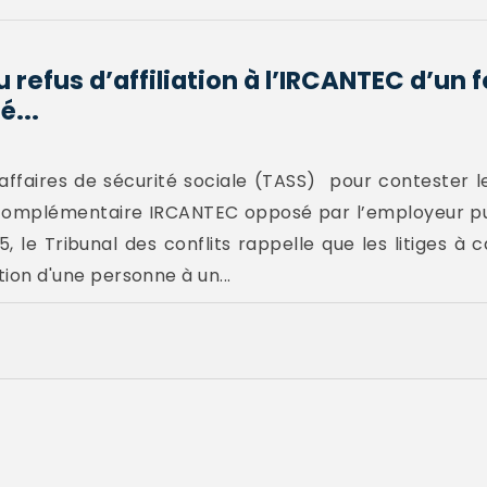
 refus d’affiliation à l’IRCANTEC d’un 
é...
affaires de sécurité sociale (TASS) pour contester 
te complémentaire IRCANTEC opposé par l’employeur p
, le Tribunal des conflits rappelle que les litiges à c
ation d'une personne à un...