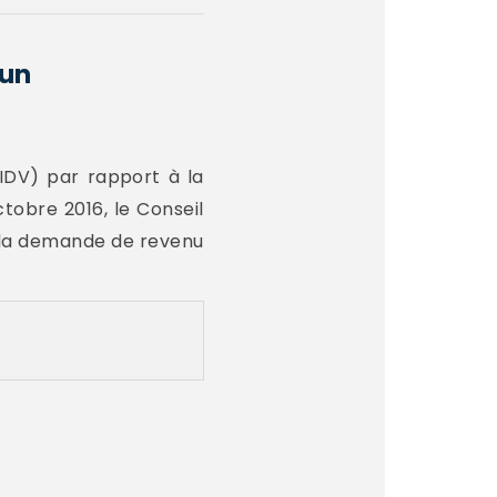
 un
IDV) par rapport à la
tobre 2016, le Conseil
t la demande de revenu