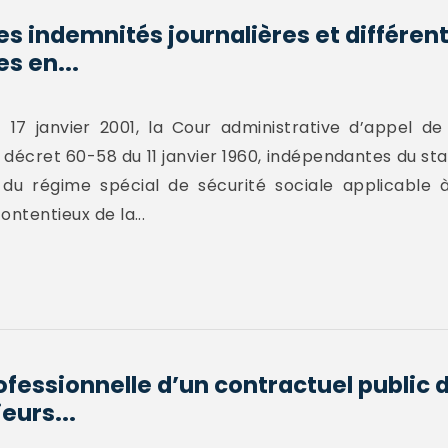
s indemnités journalières et différent
s en...
7 janvier 2001, la Cour administrative d’appel de
 décret 60-58 du 11 janvier 1960, indépendantes du st
 du régime spécial de sécurité sociale applicable à 
ontentieux de la...
ofessionnelle d’un contractuel public d
eurs...