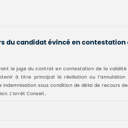
s du candidat évincé en contestation d
vant le juge du contrat en contestation de la validit
enir à titre principal la résiliation ou l’annulation
 indemnisation sous condition de délai de recours d
on. L’arrêt Conseil...