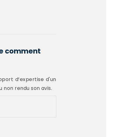
que comment
port d’expertise d'un
u non rendu son avis.