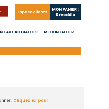
MON PANIER :
Espace clients
0
modèle
T AUX ACTUALITÉS
---ME CONTACTER
FAQ
Liens utiles
bonner.
Cliquez ici pour