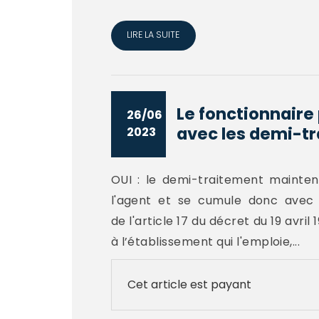
LIRE LA SUITE
Le fonctionnaire 
26/06
avec les demi-tr
2023
OUI : le demi-traitement mainten
l'agent et se cumule donc avec la
de l'article 17 du décret du 19 avri
à l’établissement qui l'emploie,...
Cet article est payant