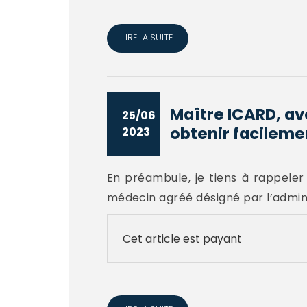
LIRE LA SUITE
Maître ICARD, av
25/06
obtenir facilemen
2023
En préambule, je tiens à rappeler
médecin agréé désigné par l’adminis
Cet article est payant