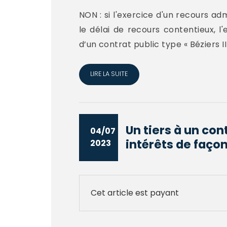
NON : si l'exercice d'un recours ad
le délai de recours contentieux, l
d’un contrat public type « Béziers I
LIRE LA SUITE
Un tiers à un con
04/07
intérêts de façon
2023
Cet article est payant