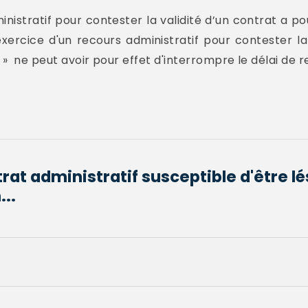
ministratif pour contester la validité d’un contrat a p
'exercice d'un recours administratif pour contester la
I » ne peut avoir pour effet d'interrompre le délai de 
trat administratif susceptible d'être l
...