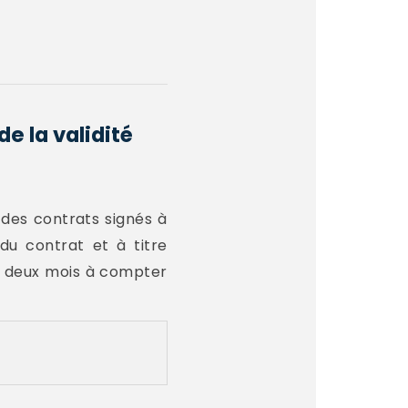
e la validité
é des contrats signés à
 du contrat et à titre
e deux mois à compter