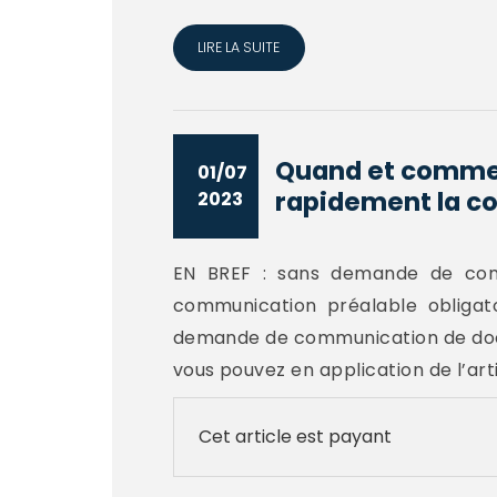
LIRE LA SUITE
Quand et comment
01/07
rapidement la c
2023
EN BREF : sans demande de comm
communication préalable obligat
demande de communication de doc
vous pouvez en application de l’arti
Cet article est payant