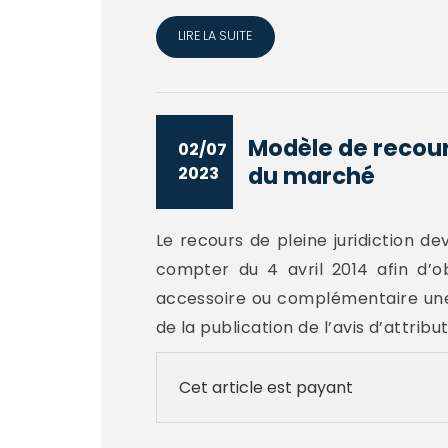
LIRE LA SUITE
Modèle de recour
02/07
du marché
2023
Le recours de pleine juridiction de
compter du 4 avril 2014 afin d’obt
accessoire ou complémentaire une
de la publication de l’avis d’attributi
Cet article est payant