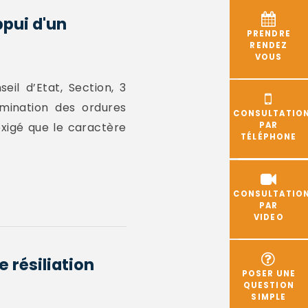
ppui d'un
PRENDRE
RENDEZ
VOUS
il d’Etat, Section, 3
imination des ordures
CONSULTATIO
exigé que le caractère
PAR
TÉLÉPHONE
CONSULTATIO
PAR
VIDEO
 résiliation
POSER UNE
QUESTION
SIMPLE