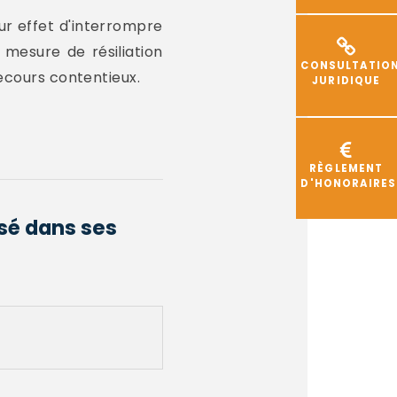
our effet d'interrompre
 mesure de résiliation
CONSULTATIO
recours contentieux.
JURIDIQUE
RÈGLEMENT
D'HONORAIRES
ésé dans ses