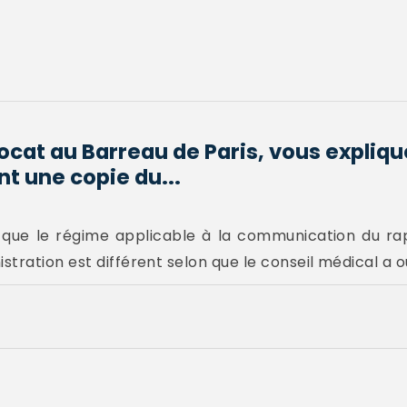
ocat au Barreau de Paris, vous expli
t une copie du...
 que le régime applicable à la communication du rap
tration est différent selon que le conseil médical a o