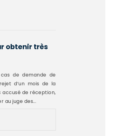
 obtenir très
n cas de demande de
rejet d’un mois de la
 accusé de réception,
 au juge des...