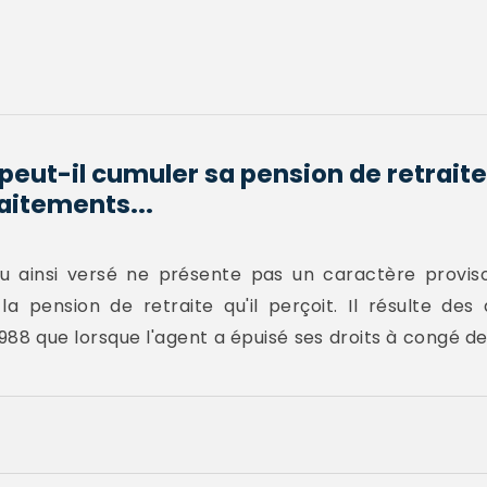
peut-il cumuler sa pension de retraite 
aitements...
u ainsi versé ne présente pas un caractère proviso
 pension de retraite qu'il perçoit. Il résulte des 
l 1988 que lorsque l'agent a épuisé ses droits à congé d