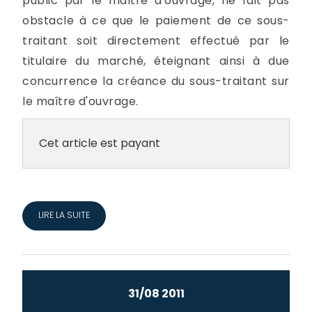
public par le maître d'ouvrage, ne fait pas
obstacle à ce que le paiement de ce sous-
traitant soit directement effectué par le
titulaire du marché, éteignant ainsi à due
concurrence la créance du sous-traitant sur
le maître d'ouvrage.
Cet article est payant
LIRE LA SUITE
31/08 2011