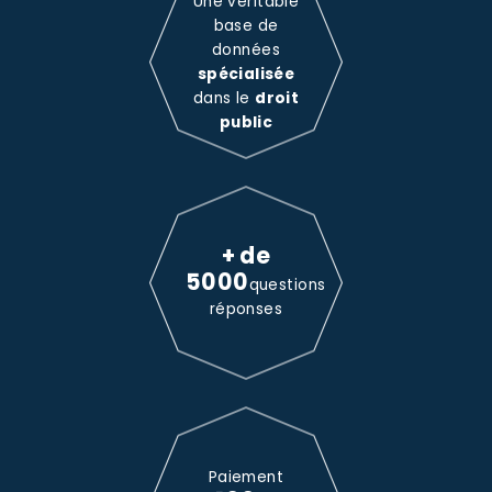
Une véritable
base de
données
spécialisée
dans le
droit
public
+ de
5000
questions
réponses
Paiement