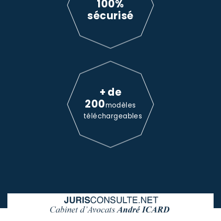
100%
sécurisé
+ de
200
modèles
téléchargeables