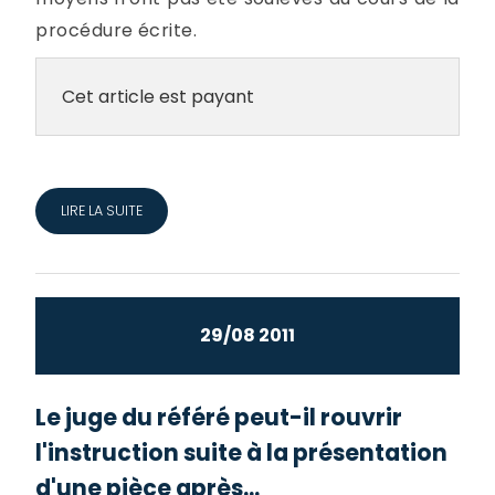
procédure écrite.
Cet article est payant
LIRE LA SUITE
29/08 2011
Le juge du référé peut-il rouvrir
l'instruction suite à la présentation
d'une pièce après...