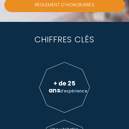
RÈGLEMENT D'HONORAIRES
CHIFFRES CLÉS
+ de 25
ans
d’expérience