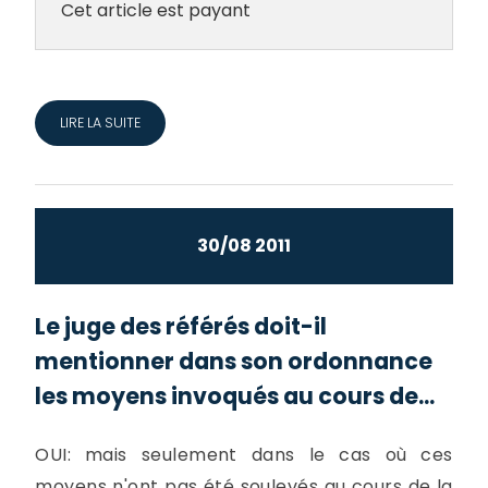
Cet article est payant
LIRE LA SUITE
30/08 2011
Le juge des référés doit-il
mentionner dans son ordonnance
les moyens invoqués au cours de...
OUI: mais seulement dans le cas où ces
moyens n'ont pas été soulevés au cours de la