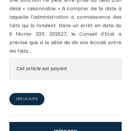
une sanction ne peut être prise au-delà d'un
délai « raisonnable » à compter de la date à
laquelle l'administration a connaissance des
faits qui la fondent. Dans un arrêt en date du
9 février 2011, 332627, le Conseil d'Etat a
précisé que si le délai de dix ans écoulé entre
les faits...
Cet article est payant
LIRE LA SUITE