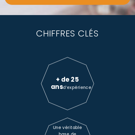
CHIFFRES CLÉS
+ de 25
ans
d’expérience
Une véritable
base de