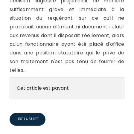
décision litigieuse préjudiciait de manière
suffisamment grave et immédiate à la
situation du requérant, sur ce qu'il ne
produisait aucun élément ni document relatif
aux revenus dont il disposait réellement, alors
qu'un fonctionnaire ayant été placé d'office
dans une position statutaire qui le prive de
son traitement n'est pas tenu de fournir de
telles...
Cet article est payant
LIRE LA SUITE