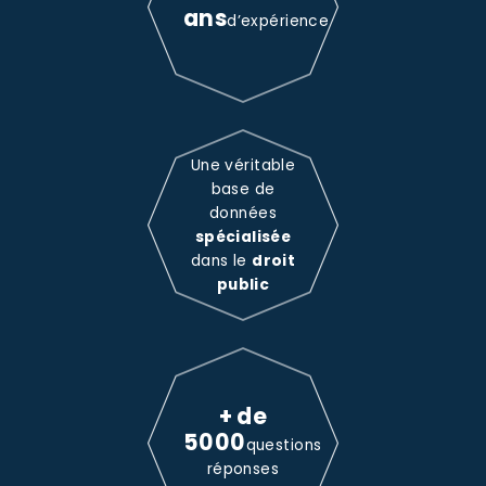
ans
d’expérience
Une véritable
base de
données
spécialisée
dans le
droit
public
+ de
5000
questions
réponses