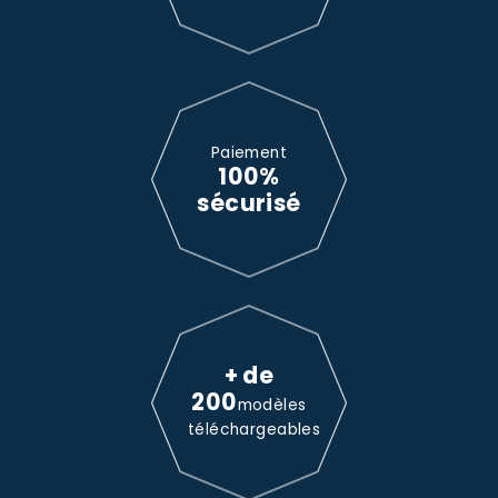
Paiement
100%
sécurisé
+ de
200
modèles
téléchargeables