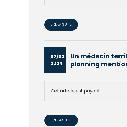
LIRE LA SUITE
Un médecin terri
07/03
planning mention
2024
Cet article est payant
LIRE LA SUITE