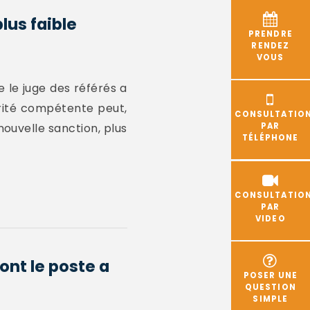
lus faible
PRENDRE
RENDEZ
VOUS
 le juge des référés a
orité compétente peut,
CONSULTATIO
nouvelle sanction, plus
PAR
TÉLÉPHONE
CONSULTATIO
PAR
VIDEO
ont le poste a
POSER UNE
QUESTION
SIMPLE