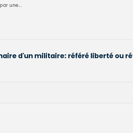
par une...
aire d'un militaire: référé liberté ou r