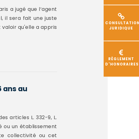
ris a jugé que l’agent
 il sera fait une juste
CONSULTATIO
valoir qu'elle a appris
JURIDIQUE
RÈGLEMENT
D'HONORAIRES
6 ans au
s articles L. 332-9, L.
té ou un établissement
e collectivité ou cet