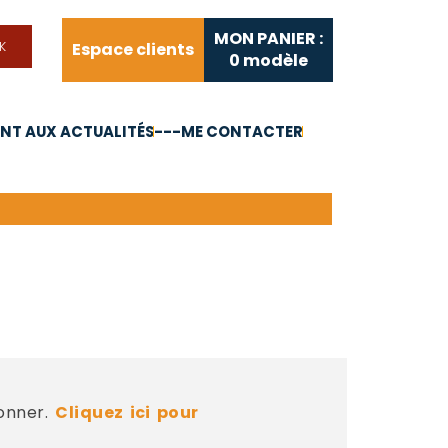
MON PANIER :
Espace clients
0
modèle
T AUX ACTUALITÉS
---ME CONTACTER
FAQ
Liens utiles
bonner.
Cliquez ici pour