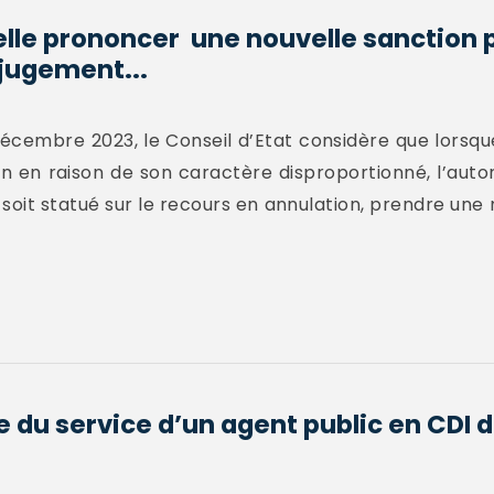
elle prononcer une nouvelle sanction p
 jugement...
décembre 2023, le Conseil d’Etat considère que lorsque
on en raison de son caractère disproportionné, l’aut
 soit statué sur le recours en annulation, prendre une 
e du service d’un agent public en CDI d