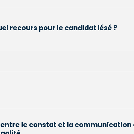
el recours pour le candidat lésé ?
 entre le constat et la communication 
galité...