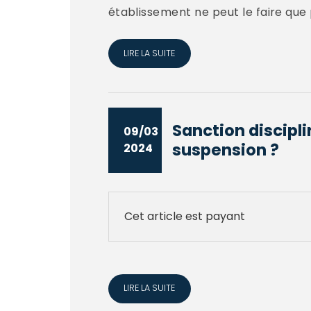
établissement ne peut le faire que 
LIRE LA SUITE
Sanction disciplin
09/03
suspension ?
2024
Cet article est payant
LIRE LA SUITE