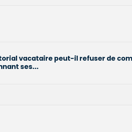
torial vacataire peut-il refuser de co
nant ses...