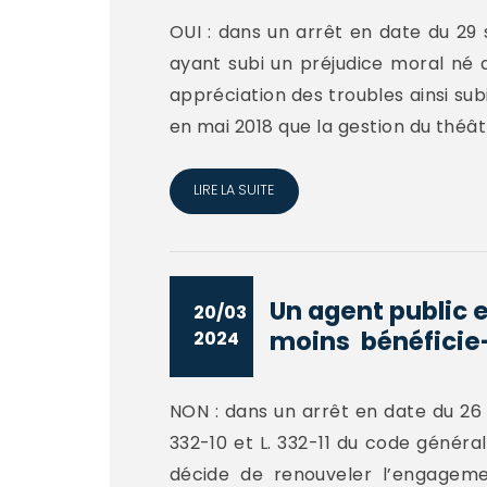
OUI : dans un arrêt en date du 29 
ayant subi un préjudice moral né de
appréciation des troubles ainsi subi
en mai 2018 que la gestion du théâtr
LIRE LA SUITE
Un agent public 
20/03
moins bénéficie-i
2024
NON : dans un arrêt en date du 26 fé
332-10 et L. 332-11 du code généra
décide de renouveler l’engagemen