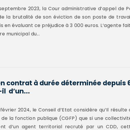
septembre 2023, la Cour administrative d’appel de Pa
 la brutalité de son éviction de son poste de travail,
s en évaluant ce préjudice à 3 000 euros. L’agente fait 
e municipal du...
en contrat à durée déterminée depuis 
l d’un...
vrier 2024, le Conseil d’Etat considère qu’Il résulte de
l de la fonction publique (CGFP) que si une collectivi
t d’un agent territorial recruté par un CDD, cett