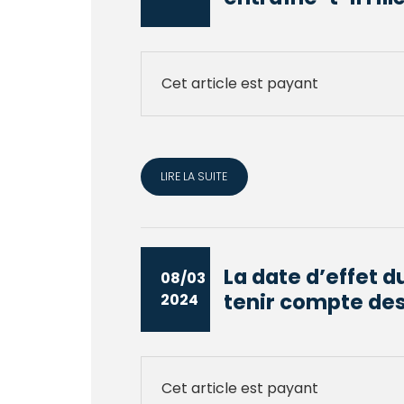
Cet article est payant
LIRE LA SUITE
La date d’effet 
08/03
tenir compte des 
2024
Cet article est payant