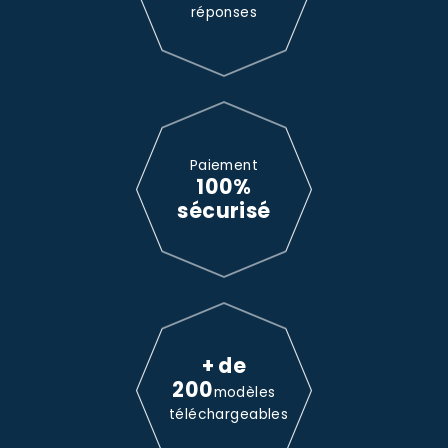
réponses
Paiement
100%
sécurisé
+ de
200
modèles
téléchargeables