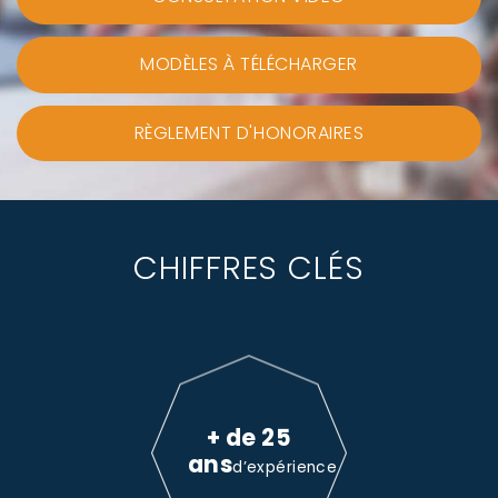
MODÈLES À TÉLÉCHARGER
RÈGLEMENT D'HONORAIRES
CHIFFRES CLÉS
+ de 25
ans
d’expérience