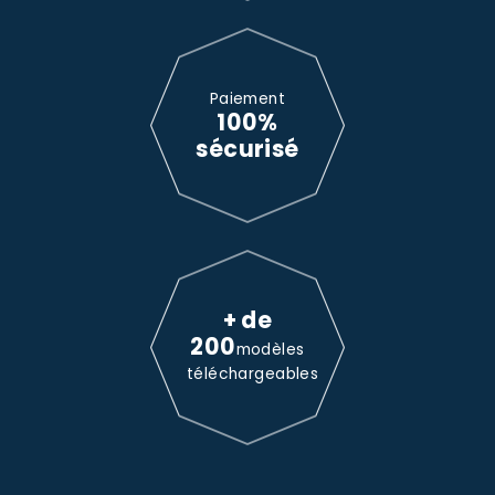
Paiement
100%
sécurisé
+ de
200
modèles
téléchargeables