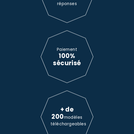
réponses
Paiement
100%
sécurisé
+ de
200
modèles
téléchargeables