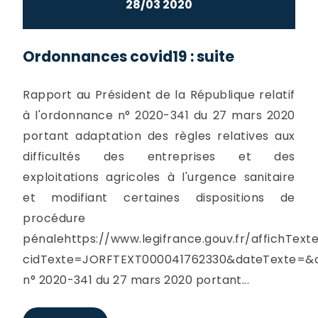
28/03 2020
Ordonnances covid19 : suite
Rapport au Président de la République relatif
à l'ordonnance n° 2020-341 du 27 mars 2020
portant adaptation des règles relatives aux
difficultés des entreprises et des
exploitations agricoles à l'urgence sanitaire
et modifiant certaines dispositions de
procédure
pénalehttps://www.legifrance.gouv.fr/affichText
cidTexte=JORFTEXT000041762330&dateTexte=&c
n° 2020-341 du 27 mars 2020 portant...