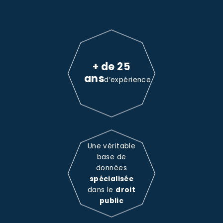
+ de 25
ans
d’expérience
Une véritable
base de
données
spécialisée
dans le
droit
public