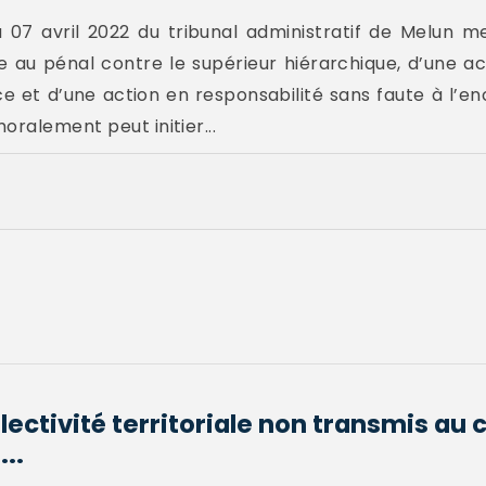
 07 avril 2022 du tribunal administratif de Melun m
te au pénal contre le supérieur hiérarchique, d’une a
ce et d’une action en responsabilité sans faute à l’e
oralement peut initier...
lectivité territoriale non transmis au 
...