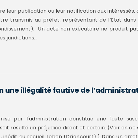
e leur publication ou leur notification aux intéressés,
t être transmis au préfet, représentant de l’Etat dan
ondissement). Un acte non exécutoire ne produit pas d
 juridictions...
n une illégalité fautive de l’administra
mmise par l'administration constitue une faute sus
soit résulté un préjudice direct et certain. (Voir en ce 
 inédit au recueil Lebon (Driancourt).) Dans un arrêt