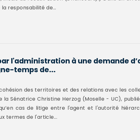
 la responsabilité de...
par l'administration à une demande d’
ne-temps de...
cohésion des territoires et des relations avec les colle
 la Sénatrice Christine Herzog (Moselle - UC), publi
’en cas de litige entre l'agent et l'autorité hiérarc
x termes de l'article...