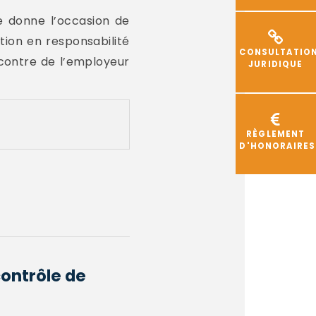
e donne l’occasion de
ction en responsabilité
CONSULTATIO
ncontre de l’employeur
JURIDIQUE
RÈGLEMENT
D'HONORAIRES
contrôle de