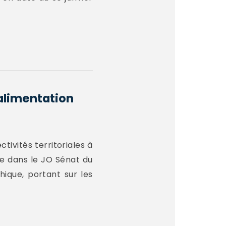
alimentation
ctivités territoriales à
ée dans le JO Sénat du
hique, portant sur les