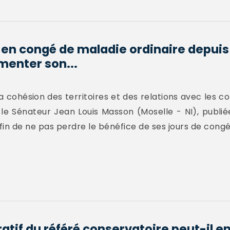
 en congé de maladie ordinaire depuis
menter son...
 cohésion des territoires et des relations avec les coll
. le Sénateur Jean Louis Masson (Moselle - NI), publi
fin de ne pas perdre le bénéfice de ses jours de cong
atif du référé conservatoire peut-il e