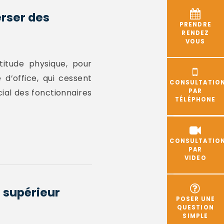
erser des
PRENDRE
RENDEZ
VOUS
titude physique, pour
 d’office, qui cessent
CONSULTATIO
ial des fonctionnaires
PAR
TÉLÉPHONE
CONSULTATIO
PAR
VIDEO
 supérieur
POSER UNE
QUESTION
SIMPLE