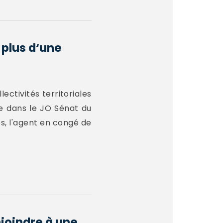
 plus d‘une
ectivités territoriales
ée dans le JO Sénat du
és, l'agent en congé de
njoindre à une