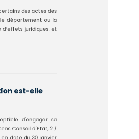
 certains des actes des
s le département ou la
’effets juridiques, et
tion est-elle
ceptible d'engager sa
sens Conseil d'Etat, 2 /
 en date du 30 janvier