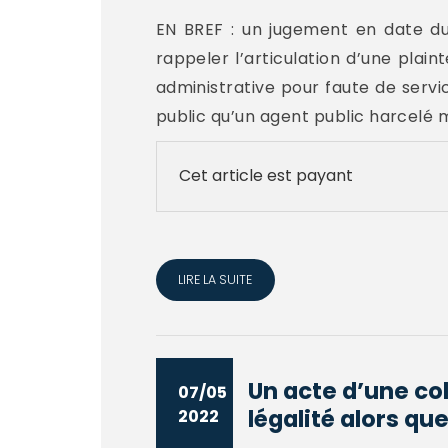
EN BREF : un jugement en date du
rappeler l’articulation d’une plain
administrative pour faute de servi
public qu’un agent public harcelé m
Cet article est payant
LIRE LA SUITE
Un acte d’une col
07/05
légalité alors que
2022