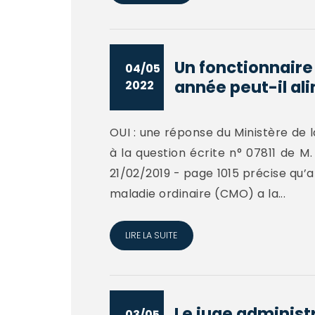
Un fonctionnaire
04/05
année peut-il ali
2022
OUI : une réponse du Ministère de la
à la question écrite n° 07811 de M
21/02/2019 - page 1015 précise qu’a
maladie ordinaire (CMO) a la...
LIRE LA SUITE
Le juge administr
03/05