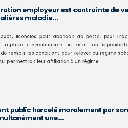
ration employeur est contrainte de v
alières maladie...
oqués, licenciés pour abandon de poste, pour inap
ar rupture conventionnelle ou même en disponibilité
e remplir les conditions pour relever du régime spéc
qui permettrait leur affiliation à un régime...
t public harcelé moralement par son
multanément une...