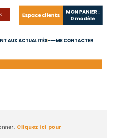
MON PANIER :
Espace clients
0
modèle
T AUX ACTUALITÉS
---ME CONTACTER
FAQ
Liens utiles
bonner.
Cliquez ici pour