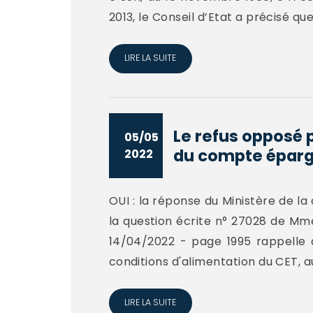
2013, le Conseil d’Etat a précisé que
LIRE LA SUITE
Le refus opposé 
05/05
du compte éparg
2022
OUI : la réponse du Ministère de la 
la question écrite n° 27028 de Mme
14/04/2022 - page 1995 rappelle qu
conditions d'alimentation du CET, au
LIRE LA SUITE