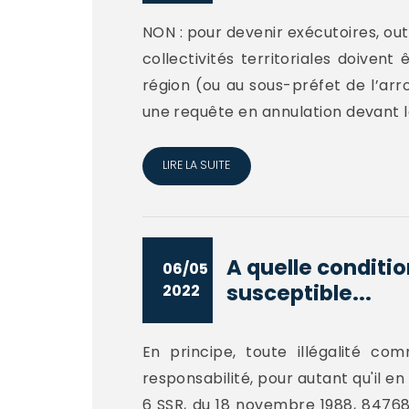
NON : pour devenir exécutoires, outr
collectivités territoriales doiven
région (ou au sous-préfet de l’arr
une requête en annulation devant les
LIRE LA SUITE
A quelle conditio
06/05
susceptible...
2022
En principe, toute illégalité co
responsabilité, pour autant qu'il en 
6 SSR, du 18 novembre 1988, 84768,