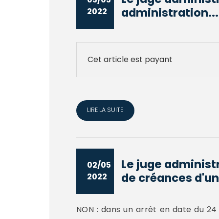
administration...
2022
Cet article est payant
LIRE LA SUITE
Le juge administr
02/05
de créances d'un
2022
NON : dans un arrêt en date du 24 