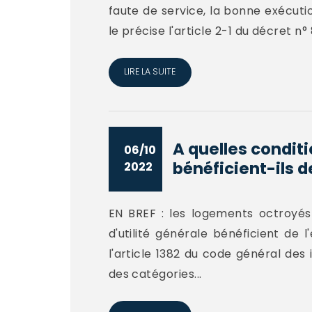
faute de service, la bonne exécutio
le précise l'article 2-1 du décret n° 
LIRE LA SUITE
A quelles condit
06/10
bénéficient-ils de
2022
EN BREF : les logements octroyés 
d'utilité générale bénéficient de 
l'article 1382 du code général des
des catégories...