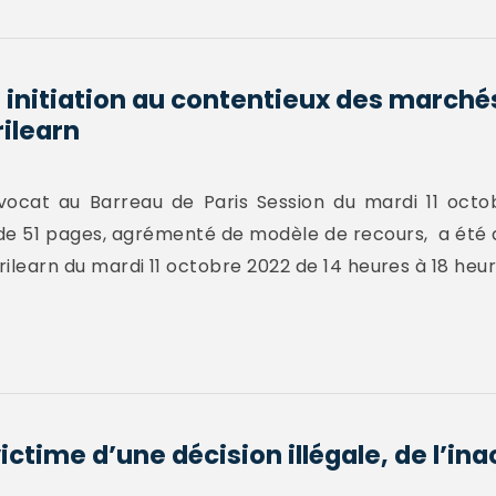
 initiation au contentieux des marché
rilearn
ocat au Barreau de Paris Session du mardi 11 octo
 de 51 pages, agrémenté de modèle de recours, a été d
rilearn du mardi 11 octobre 2022 de 14 heures à 18 heur
ictime d’une décision illégale, de l’in