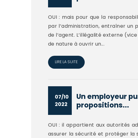
OUI : mais pour que la responsabil
par l’administration, entraîner un 
de l’agent. L’illégalité externe (vi
de nature à ouvrir un...
LIRE LA SUITE
Un employeur publ
07/10
propositions...
2022
OUI : il appartient aux autorités a
assurer la sécurité et protéger la