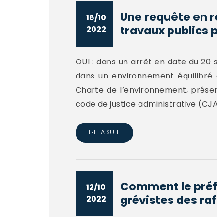
Une requête en r
16/10
travaux publics p
2022
OUI : dans un arrêt en date du 20 
dans un environnement équilibré 
Charte de l’environnement, présent
code de justice administrative (CJA)
LIRE LA SUITE
Comment le préfe
12/10
grévistes des raff
2022