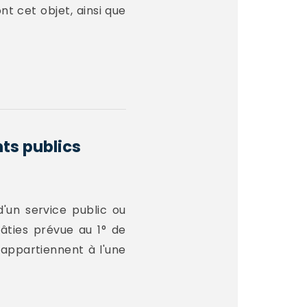
nt cet objet, ainsi que
ts publics
d'un service public ou
bâties prévue au 1° de
 appartiennent à l'une