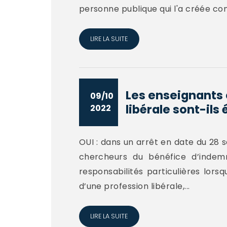
personne publique qui l'a créée cond
LIRE LA SUITE
Les enseignants 
09/10
libérale sont-ils é
2022
OUI : dans un arrêt en date du 28 
chercheurs du bénéfice d’indemn
responsabilités particulières lors
d’une profession libérale,...
LIRE LA SUITE