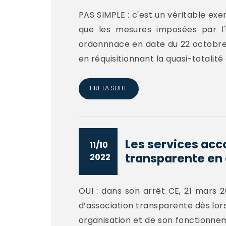
PAS SIMPLE : c'est un véritable exer
que les mesures imposées par l'
ordonnnace en date du 22 octobre 20
en réquisitionnant la quasi-totalité 
LIRE LA SUITE
Les services acc
11/10
transparente en q
2022
OUI : dans son arrêt CE, 21 mars 2
d’association transparente dès lors
organisation et de son fonctionneme