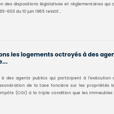
n des dispositions législatives et réglementaires qui o
85-603 du 10 juin 1985 relatif...
ions les logements octroyés à des agen
...
à des agents publics qui participent à l'exécution 
l'exonération de la taxe foncière sur les propriétés 
 impôts (CGI) à la triple condition que les immeubles