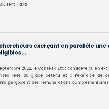
uisent « à la...
chercheurs exerçant en parallèle une 
ligibles...
septembre 2022, le Conseil d’Etat considère qu’en exc
ités liées au grade détenu et à l’exercice de ce
qu’ils perçoivent des rémunérations complémentaires 