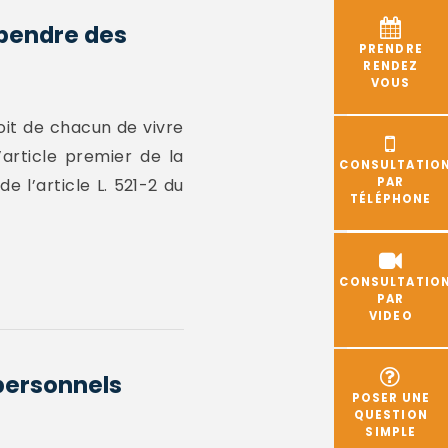
spendre des
PRENDRE
RENDEZ
VOUS
oit de chacun de vivre
article premier de la
CONSULTATIO
 l’article L. 521-2 du
PAR
TÉLÉPHONE
CONSULTATIO
PAR
VIDEO
 personnels
POSER UNE
QUESTION
SIMPLE