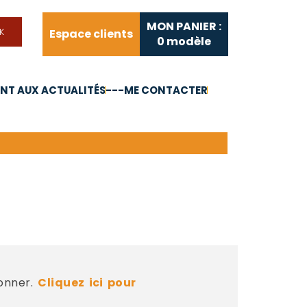
MON PANIER :
Espace clients
0
modèle
T AUX ACTUALITÉS
---ME CONTACTER
FAQ
Liens utiles
bonner.
Cliquez ici pour