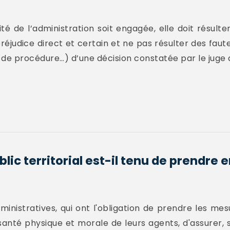
ité de l’administration soit engagée, elle doit résult
préjudice direct et certain et ne pas résulter des faut
ce de procédure…) d’une décision constatée par le juge 
ic territorial est-il tenu de prendre 
dministratives, qui ont l'obligation de prendre les m
 santé physique et morale de leurs agents, d'assurer