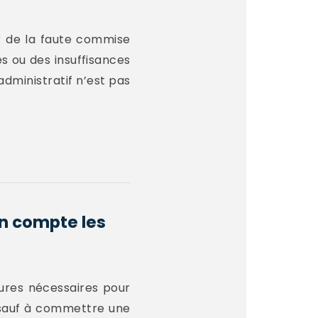
er de la faute commise
es ou des insuffisances
administratif n’est pas
en compte les
esures nécessaires pour
, sauf à commettre une