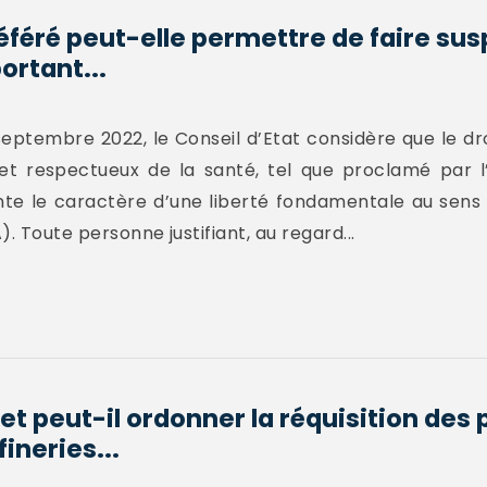
éféré peut-elle permettre de faire su
ortant...
septembre 2022, le Conseil d’Etat considère que le dr
et respectueux de la santé, tel que proclamé par l’
e le caractère d’une liberté fondamentale au sens de
. Toute personne justifiant, au regard...
t peut-il ordonner la réquisition des
ineries...