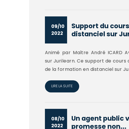
Support du cours
09/10
distanciel sur Ju
2022
Animé par Maître André ICARD Av
sur Jurilearn. Ce support de cours
de la formation en distanciel sur Ju
LIRE LA SUITE
Un agent public v
08/10
promesse non...
2022