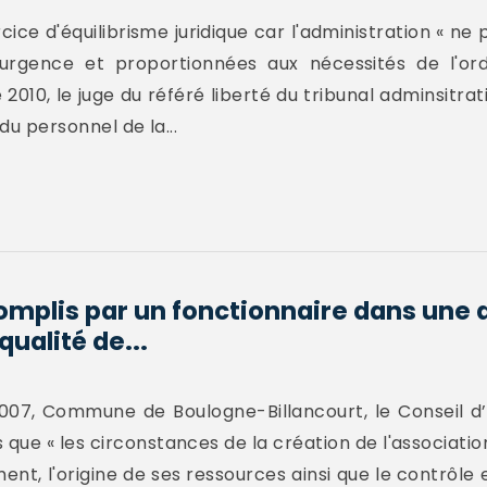
cice d'équilibrisme juridique car l'administration « ne
urgence et proportionnées aux nécessités de l'ord
10, le juge du référé liberté du tribunal adminsitrati
du personnel de la...
omplis par un fonctionnaire dans une 
ualité de...
007, Commune de Boulogne-Billancourt, le Conseil d’E
 que « les circonstances de la création de l'associatio
nt, l'origine de ses ressources ainsi que le contrôle e