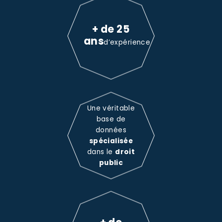
+ de 25
ans
d’expérience
Une véritable
base de
données
spécialisée
dans le
droit
public