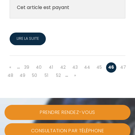
Cet article est payant
LIRE LA SUITE
…
«
39
40
41
42
43
44
45
46
47
…
48
49
50
51
52
»
PRENDRE RENDEZ-VOUS
CONSULTATION PAR TÉLÉPHONE