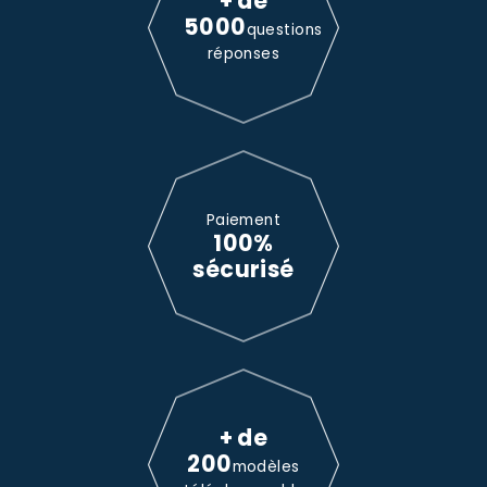
+ de
5000
questions
réponses
Paiement
100%
sécurisé
+ de
200
modèles