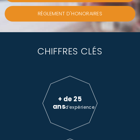
RÈGLEMENT D'HONORAIRES
CHIFFRES CLÉS
+ de 25
ans
d’expérience