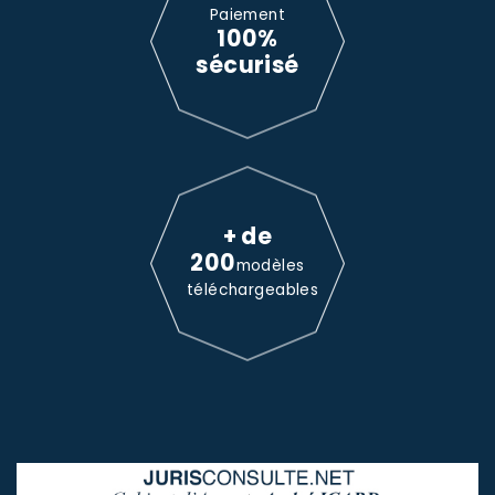
Paiement
100%
sécurisé
+ de
200
modèles
téléchargeables