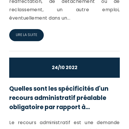
réaffectation, de détachement ou de
reclassement, un autre emploi,
éventuellement dans un...
LIRE LA SUITE
24/10 2022
Quelles sont les spécificités d'un
recours administratif préalable
obligatoire par rapport à...
Le recours administratif est une demande