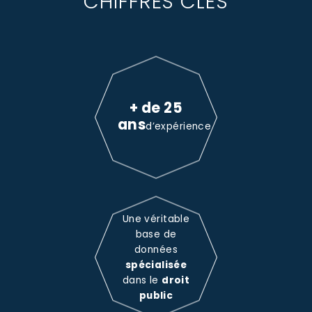
CHIFFRES CLÉS
+ de 25
ans
d’expérience
Une véritable
base de
données
spécialisée
dans le
droit
public