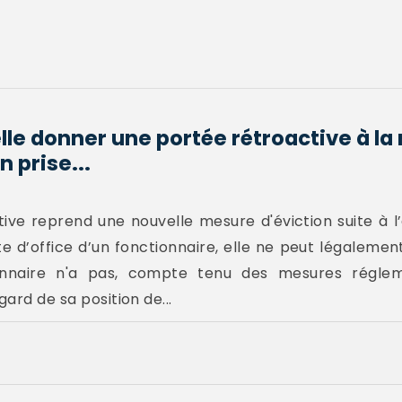
lle donner une portée rétroactive à la
 prise...
tive reprend une nouvelle mesure d'éviction suite à l
ite d’office d’un fonctionnaire, elle ne peut légaleme
ionnaire n'a pas, compte tenu des mesures régleme
gard de sa position de...