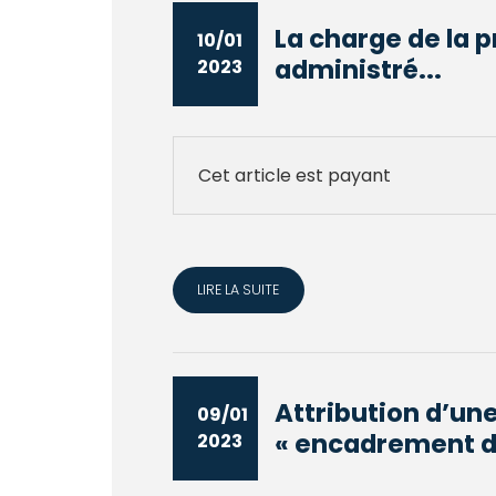
La charge de la p
10/01
administré...
2023
Cet article est payant
LIRE LA SUITE
Attribution d’une
09/01
« encadrement d'
2023