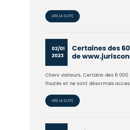
LIRE LA SUITE
Certaines des 60
02/01
de www.jurisconsu
2023
Chers visiteurs, Certains des 6 000
floutés et ne sont désormais access
LIRE LA SUITE