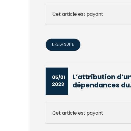
Cet article est payant
LIRE LA SUITE
L’attribution d’u
05/01
dépendances du.
2023
Cet article est payant