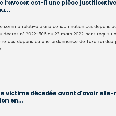
e l’avocat est-il une pièce justificativ
u...
ne somme relative à une condamnation aux dépens ou a
u décret n° 2022-505 du 23 mars 2022, sont requis un
utoire des dépens ou une ordonnance de taxe rendue 
..
une victime décédée avant d'avoir ell
ion en...