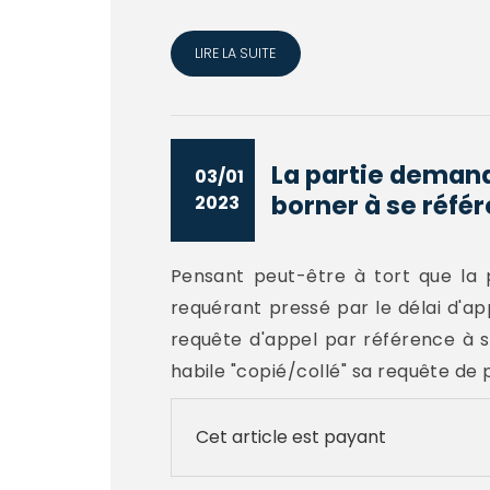
LIRE LA SUITE
La partie demand
03/01
borner à se référe
2023
Pensant peut-être à tort que la 
requérant pressé par le délai d'
requête d'appel par référence à 
habile "copié/collé" sa requête de 
Cet article est payant