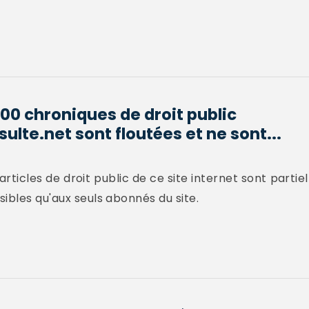
00 chroniques de droit public
lte.net sont floutées et ne sont...
 articles de droit public de ce site internet sont part
ibles qu'aux seuls abonnés du site.