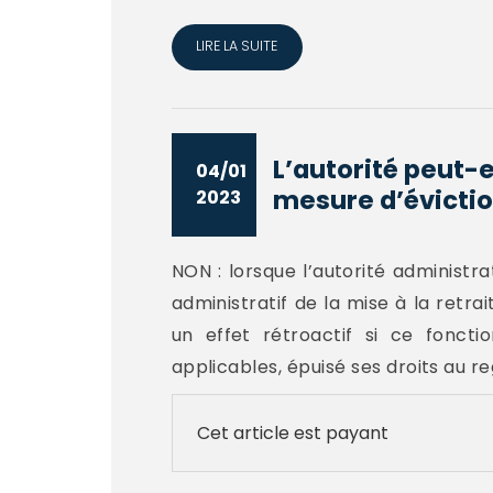
LIRE LA SUITE
L’autorité peut-e
04/01
mesure d’éviction
2023
NON : lorsque l’autorité administra
administratif de la mise à la retra
un effet rétroactif si ce fonct
applicables, épuisé ses droits au re
Cet article est payant