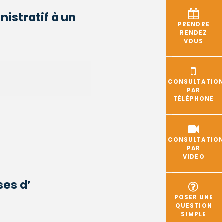
nistratif à un
PRENDRE
RENDEZ
VOUS
CONSULTATIO
PAR
TÉLÉPHONE
CONSULTATIO
PAR
VIDEO
ses d’
POSER UNE
QUESTION
SIMPLE