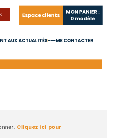
MON PANIER :
Espace clients
0
modèle
T AUX ACTUALITÉS
---ME CONTACTER
FAQ
Liens utiles
bonner.
Cliquez ici pour