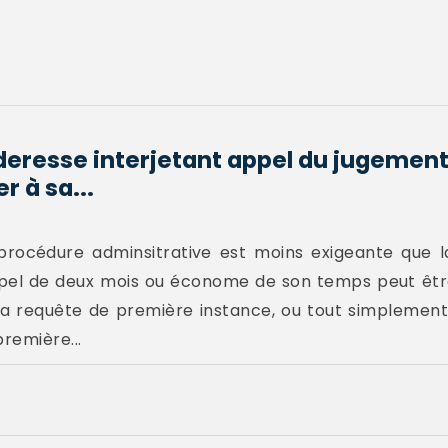
eresse interjetant appel du jugement
r à sa...
procédure adminsitrative est moins exigeante que la
appel de deux mois ou économe de son temps peut êtr
sa requête de première instance, ou tout simplement
première...