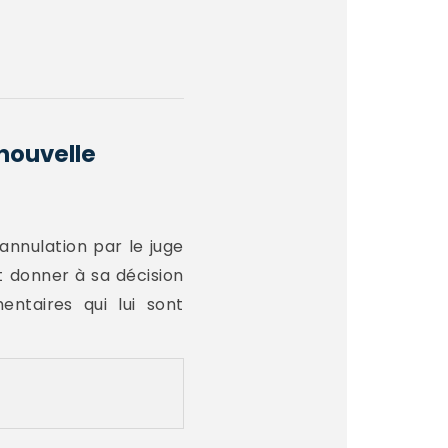
 nouvelle
’annulation par le juge
nt donner à sa décision
ntaires qui lui sont