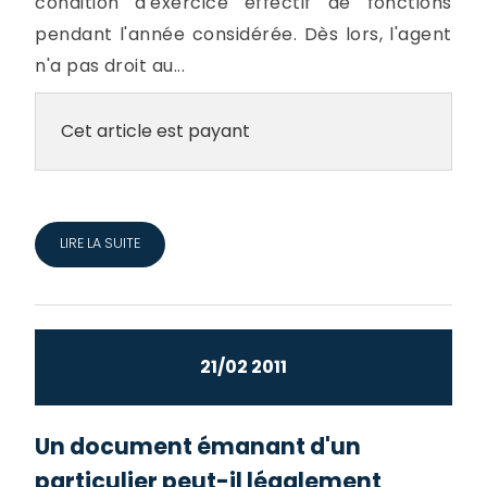
condition d'exercice effectif de fonctions
pendant l'année considérée. Dès lors, l'agent
n'a pas droit au...
Cet article est payant
LIRE LA SUITE
21/02 2011
Un document émanant d'un
particulier peut-il légalement