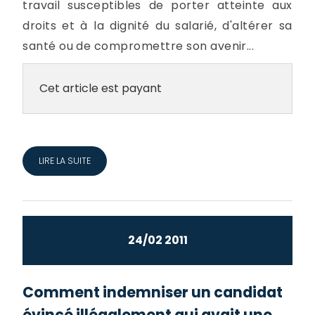
travail susceptibles de porter atteinte aux
droits et à la dignité du salarié, d'altérer sa
santé ou de compromettre son avenir...
Cet article est payant
LIRE LA SUITE
24/02 2011
Comment indemniser un candidat
évincé illégalement qui avait une