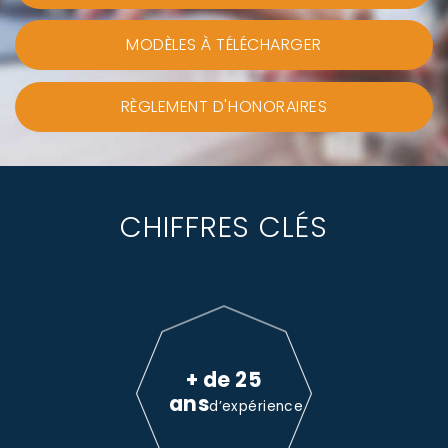
MODÈLES À TÉLÉCHARGER
RÈGLEMENT D'HONORAIRES
CHIFFRES CLÉS
+ de 25
ans
d’expérience