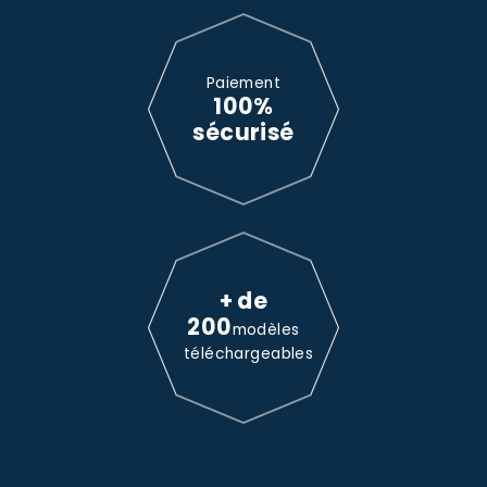
Paiement
100%
sécurisé
+ de
200
modèles
téléchargeables