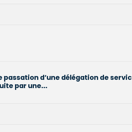
 passation d’une délégation de servic
ite par une...