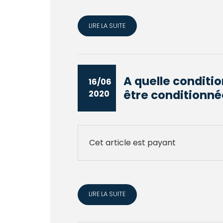
LIRE LA SUITE
A quelle conditio
16/06
être conditionnée
2020
Cet article est payant
LIRE LA SUITE