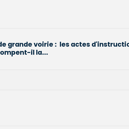
 grande voirie : les actes d'instructi
ompent-il la...