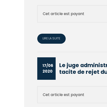
Cet article est payant
LIRE LA SUITE
Le juge administr
17/06
tacite de rejet du
2020
Cet article est payant