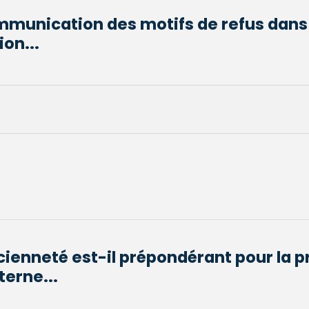
munication des motifs de refus dans l
on...
ncienneté est-il prépondérant pour la 
terne...