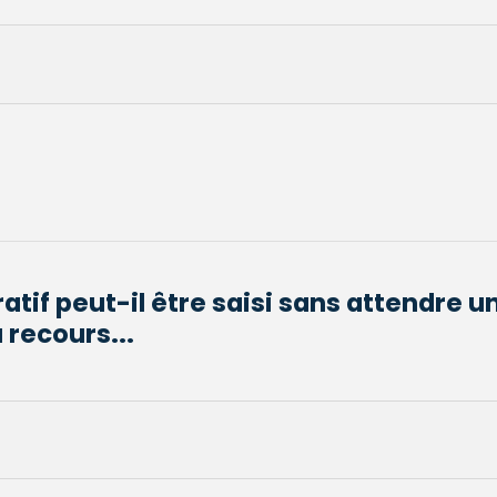
atif peut-il être saisi sans attendre u
 recours...