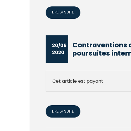
LIRE LA SUITE
Contraventions de
20/06
poursuites interr
2020
Cet article est payant
LIRE LA SUITE