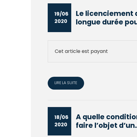
Le licenciement 
19/06
longue durée pou
2020
Cet article est payant
LIRE LA SUITE
A quelle conditio
18/06
faire l’objet d’un.
2020