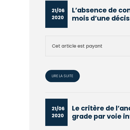
L’absence de com
21/06
mois d’une décisi
2020
Cet article est payant
LIRE LA SUITE
Le critère de l’a
21/06
grade par voie in
2020