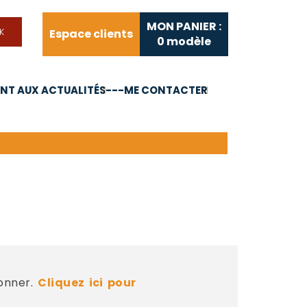
MON PANIER :
Espace clients
0
modèle
T AUX ACTUALITÉS
---ME CONTACTER
FAQ
Liens utiles
bonner.
Cliquez ici pour