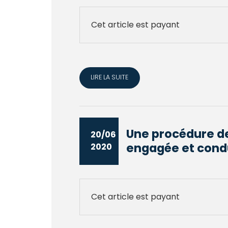
Cet article est payant
LIRE LA SUITE
Une procédure de
20/06
engagée et condu
2020
Cet article est payant