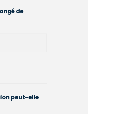
congé de
tion peut-elle