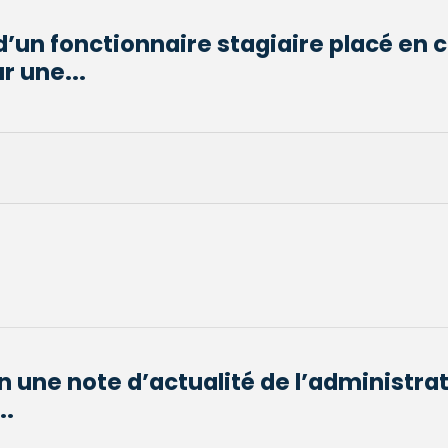
d’un fonctionnaire stagiaire placé en 
r une...
n une note d’actualité de l’administra
..