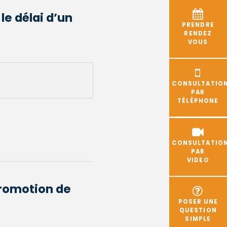
e délai d’un
PRENDRE
RENDEZ
VOUS
CONSULTATIO
PAR
TÉLÉPHONE
CONSULTATIO
PAR
VIDEO
promotion de
POSER UNE
QUESTION
SIMPLE