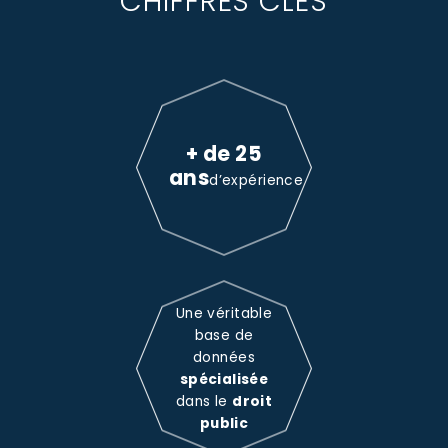
CHIFFRES CLÉS
+ de 25
ans
d’expérience
Une véritable
base de
données
spécialisée
dans le
droit
public