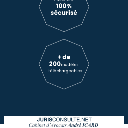
100%
sécurisé
+ de
200
modèles
téléchargeables