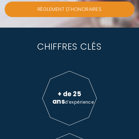
RÈGLEMENT D'HONORAIRES
CHIFFRES CLÉS
+ de 25
ans
d’expérience