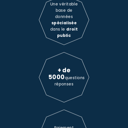
Une véritable
base de
données
spécialisée
dans le
droit
public
+ de
5000
questions
réponses
Paiement