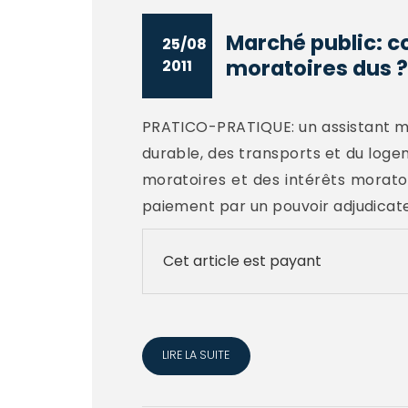
Marché public: c
25/08
moratoires dus ?
2011
PRATICO-PRATIQUE: un assistant mis
durable, des transports et du log
moratoires et des intérêts morat
paiement par un pouvoir adjudicateu
Cet article est payant
LIRE LA SUITE