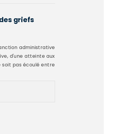
des griefs
sanction administrative
ive, d'une atteinte aux
se soit pas écoulé entre