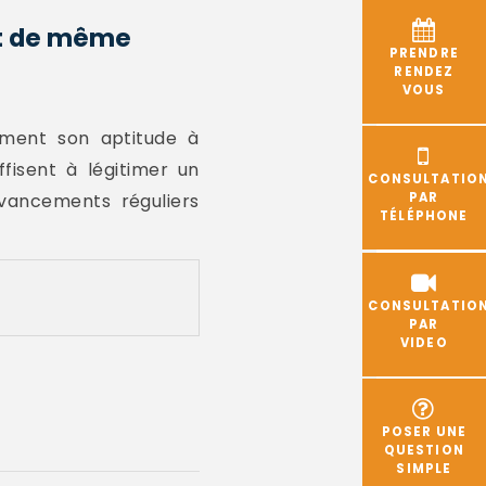
ut de même
PRENDRE
RENDEZ
VOUS
mment son aptitude à
ffisent à légitimer un
CONSULTATIO
avancements réguliers
PAR
TÉLÉPHONE
CONSULTATIO
PAR
VIDEO
POSER UNE
QUESTION
SIMPLE