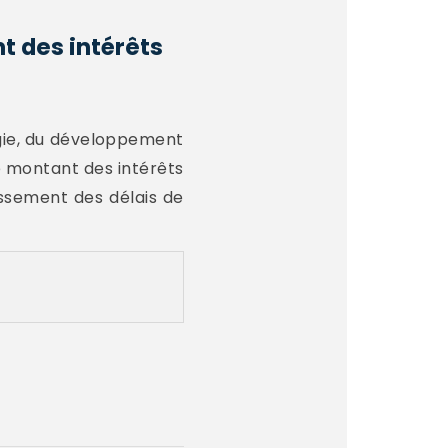
t des intérêts
ogie, du développement
e montant des intérêts
ssement des délais de