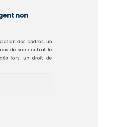
agent non
diation des cadres, un
ions de son contrat le
dès lors, un droit de