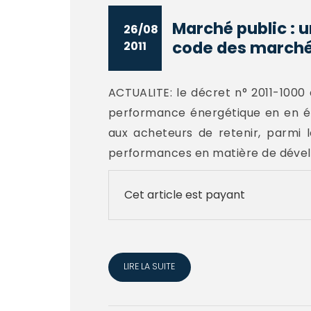
Marché public : u
26/08
code des marché
2011
ACTUALITE: le décret n° 2011-1000 
performance énergétique en en ét
aux acheteurs de retenir, parmi 
performances en matière de dével
Cet article est payant
LIRE LA SUITE