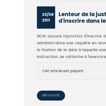
Lenteur de la jus
23/08
d'inscrire dans le
2011
NON: aucune injonction d'inscrire d
administrative une requête en annu
la fixation de la date à laquelle un
instruction, se rattache à l'exercice
Cet article est payant
LIRE LA SUITE