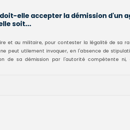
 doit-elle accepter la démission d'un 
lle soit...
e et au militaire, pour contester la légalité de sa ra
c ne peut utilement invoquer, en l'absence de stipulat
on de sa démission par l'autorité compétente ni, 