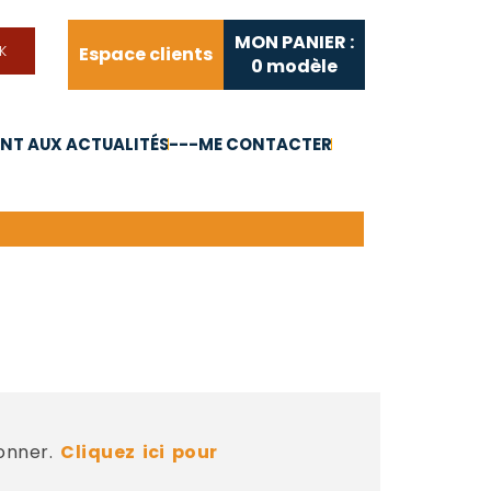
MON PANIER :
Espace clients
0
modèle
T AUX ACTUALITÉS
---ME CONTACTER
FAQ
Liens utiles
bonner.
Cliquez ici pour