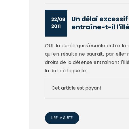
Un délai excessif
22/08
entraîne-t-il l'illé
2011
OUI: la durée qui s'écoule entre la
qui en résulte ne saurait, par elle-
droits de la défense entraînant l'il
la date à laquelle...
Cet article est payant
LIRE LA SUITE