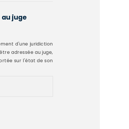
 au juge
ement d'une juridiction
être adressée au juge,
ortée sur l'état de son