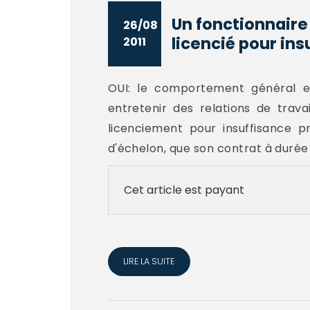
Un fonctionnaire
26/08
licencié pour ins
2011
OUI: le comportement général et
entretenir des relations de trava
licenciement pour insuffisance p
d'échelon, que son contrat à durée
Cet article est payant
LIRE LA SUITE