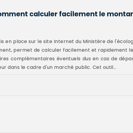
omment calculer facilement le montan
 en place sur le site Internet du Ministère de l'écol
ement, permet de calculer facilement et rapidement l
oires complémentaires éventuels dus en cas de dépa
r dans le cadre d'un marché public. Cet outil...