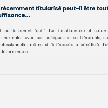
 récemment titularisé peut-il être to
uffisance...
 partiellement fautif d'un fonctionnaire et nota
il normales avec ses collègues et sa hiérarchie, su
rofessionnelle, même si l'intéressée a bénéficié d'
 déterminée a...