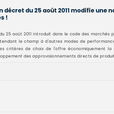
n décret du 25 août 2011 modifie une no
s !
du 25 août 2011 introduit dans le code des marchés p
endant le champ à d'autres modes de performance. Il
les critères de choix de l'offre économiquement la 
oppement des approvisionnements directs de produits