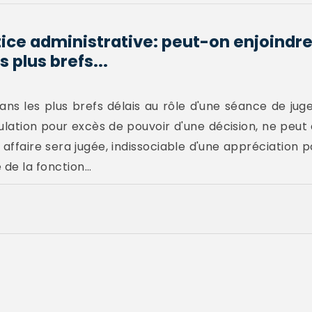
tice administrative: peut-on enjoindre
s plus brefs...
ans les plus brefs délais au rôle d'une séance de jug
lation pour excès de pouvoir d'une décision, ne peut 
e affaire sera jugée, indissociable d'une appréciation p
 de la fonction...