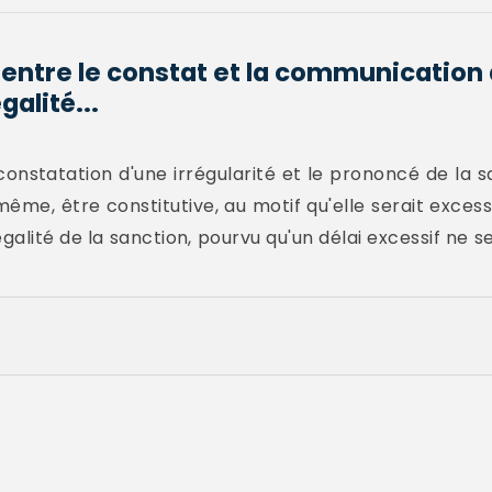
 entre le constat et la communication 
galité...
 constatation d'une irrégularité et le prononcé de la 
même, être constitutive, au motif qu'elle serait excess
légalité de la sanction, pourvu qu'un délai excessif ne 