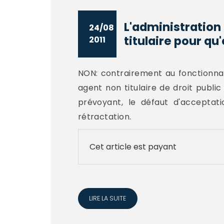
L'administration
24/08
titulaire pour qu'e
2011
NON: contrairement au fonctionnair
agent non titulaire de droit publi
prévoyant, le défaut d'acceptati
rétractation.
Cet article est payant
LIRE LA SUITE