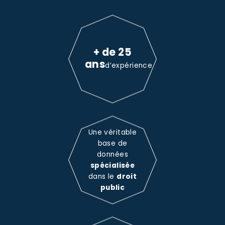
+ de 25
ans
d’expérience
Une véritable
base de
données
spécialisée
dans le
droit
public