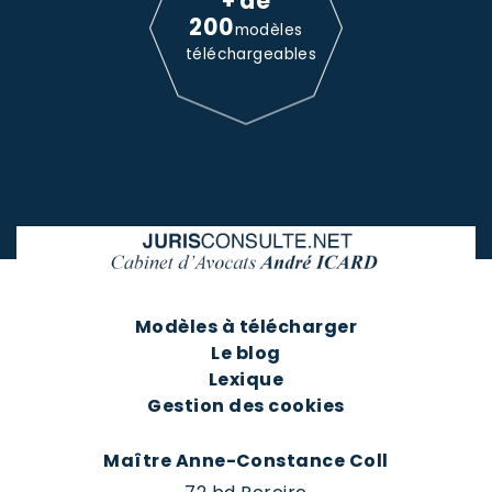
+ de
200
modèles
téléchargeables
Modèles à télécharger
Le blog
Lexique
Gestion des cookies
Maître Anne-Constance Coll