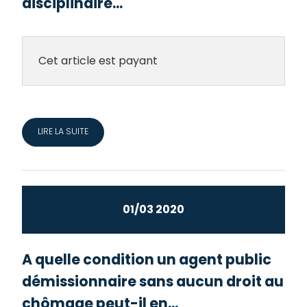
disciplinaire...
Cet article est payant
LIRE LA SUITE
01/03 2020
A quelle condition un agent public
démissionnaire sans aucun droit au
chômage peut-il en...