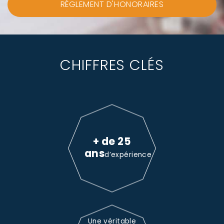
RÈGLEMENT D'HONORAIRES
CHIFFRES CLÉS
+ de 25
ans
d’expérience
Une véritable