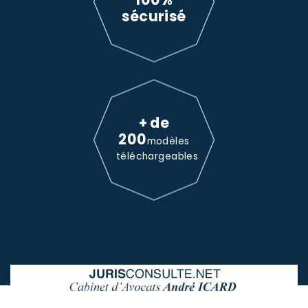
sécurisé
+ de
200
modèles
téléchargeables