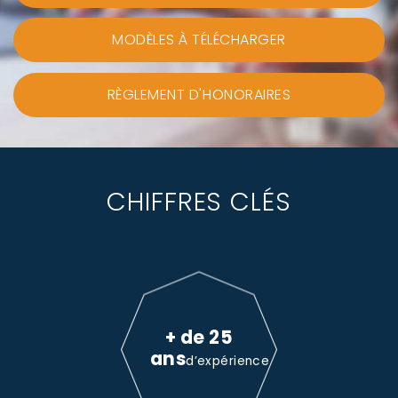
MODÈLES À TÉLÉCHARGER
RÈGLEMENT D'HONORAIRES
CHIFFRES CLÉS
+ de 25
ans
d’expérience