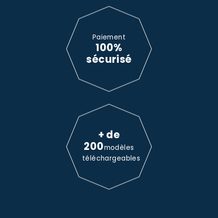
Paiement
100%
sécurisé
+ de
200
modèles
téléchargeables