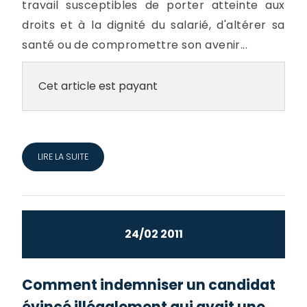
travail susceptibles de porter atteinte aux
droits et à la dignité du salarié, d'altérer sa
santé ou de compromettre son avenir...
Cet article est payant
LIRE LA SUITE
24/02 2011
Comment indemniser un candidat
évincé illégalement qui avait une