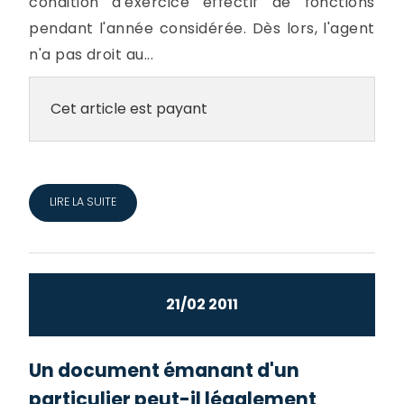
condition d'exercice effectif de fonctions
pendant l'année considérée. Dès lors, l'agent
n'a pas droit au...
Cet article est payant
LIRE LA SUITE
21/02 2011
Un document émanant d'un
particulier peut-il légalement