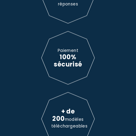
réponses
Paiement
100%
sécurisé
+ de
200
modèles
téléchargeables