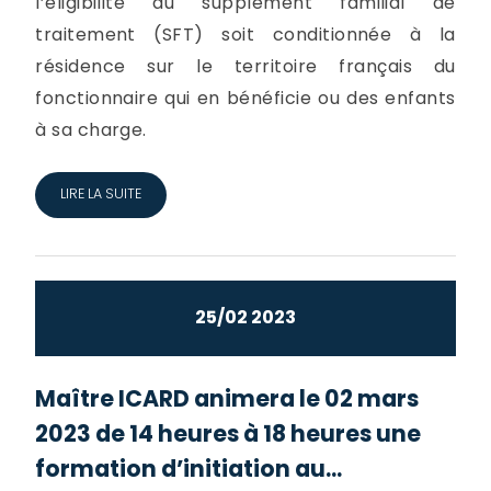
l’éligibilité au supplément familial de
traitement (SFT) soit conditionnée à la
résidence sur le territoire français du
fonctionnaire qui en bénéficie ou des enfants
à sa charge.
LIRE LA SUITE
25/02 2023
Maître ICARD animera le 02 mars
2023 de 14 heures à 18 heures une
formation d’initiation au...