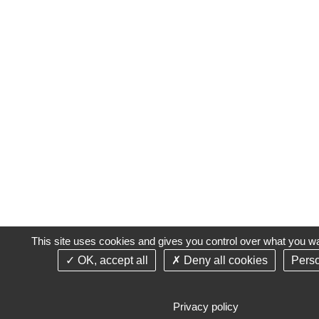
This site uses cookies and gives you control over what you wa
OK, accept all
Deny all cookies
Perso
Privacy policy