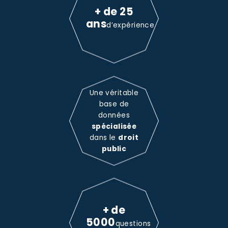
+ de 25
ans
d’expérience
Une véritable
base de
données
spécialisée
dans le
droit
public
+ de
5000
questions