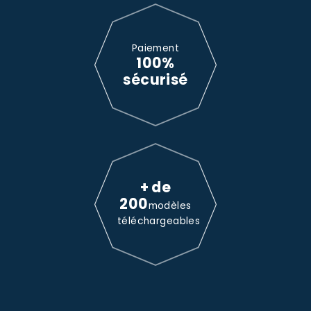
Paiement
100%
sécurisé
+ de
200
modèles
téléchargeables