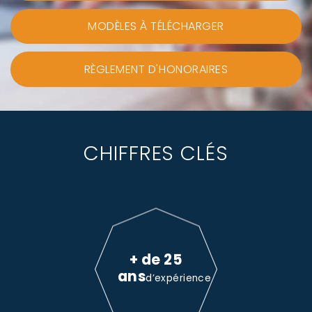
MODÈLES À TÉLÉCHARGER
RÈGLEMENT D'HONORAIRES
CHIFFRES CLÉS
+ de 25
ans
d’expérience