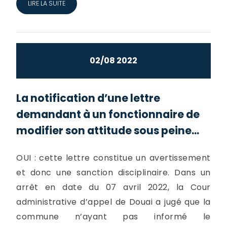
LIRE LA SUITE
02/08 2022
La notification d’une lettre
demandant à un fonctionnaire de
modifier son attitude sous peine...
OUI : cette lettre constitue un avertissement
et donc une sanction disciplinaire. Dans un
arrêt en date du 07 avril 2022, la Cour
administrative d’appel de Douai a jugé que la
commune n’ayant pas informé le