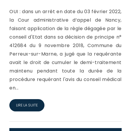
OUI : dans un arrêt en date du 03 février 2022,
la Cour administrative d’appel de Nancy,
faisant application de la règle dégagée par le
conseil d'Etat dans sa décision de principe n°
412684 du 9 novembre 2018, Commune du
Perreux-sur-Marne, a jugé que la requérante
avait le droit de cumuler le demi-traitement
maintenu pendant toute la durée de la
procédure requérant l'avis du conseil médical
en...
LIRE LA SUITE